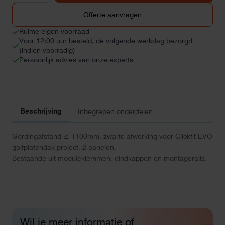
zwarte
afwerking
Offerte aanvragen
(2
panelen)
Ruime eigen voorraad
aantal
Voor 12:00 uur besteld, de volgende werkdag bezorgd
(indien voorradig)
Persoonlijk advies van onze experts
Beschrijving
Inbegrepen onderdelen
Gordingafstand ≤ 1100mm, zwarte afwerking voor Clickfit EVO
golfplatendak project, 2 panelen.
Bestaande uit moduleklemmen, eindkappen en montagerails.
Wil je meer informatie of