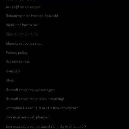
Levertijd en verzenden
Retourneren en herroepingsrecht
Bestelling herroepen
Klachten en garantie
Algemene voorwaarden
Privacy policy
Youtube kanaal
Over ons
Blogs
Growatt omvormer oplossingen
Growatt omvormer errors en warnings
Omvormer kiezen: 1-fase of 3-fase omvormer?
Zonnepanelen zelf plaatsen
Zonnepanelen correct aansluiten: Serie of parallel?