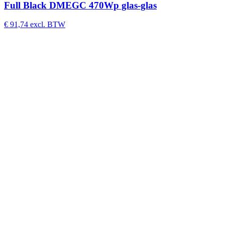
Full Black DMEGC 470Wp glas-glas
€
91,74
excl. BTW