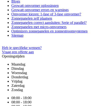
Blogs
Growatt omvormer oplossingen
Growatt omvormer errors en warnings
Omvormer kiezen: 1-fase of 3-fase omvormer?
Zonnepanelen zelf plaatsen
Zonnepanelen correct aansluiten: Serie of parallel?
Zonnepanelen met micro-omvormers
Optimizers zonnepanelen en zonnestroomsystemen
Sitemap
Heb je specifieke wensen?
Vraag een offerte aan
Openingstijden
Maandag
Dinsdag
Woensdag
Donderdag
Vrijdag
Zaterdag
Zondag
08:00 - 18:00
08:00 - 18:00