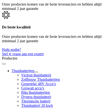
Onze producten komen van de beste leveranciers en hebben altijd
minimaal 2 jaar garantie
De beste kwaliteit
Onze producten komen van de beste leveranciers en hebben altijd
minimaal 2 jaar garantie
Hulp nodig?
Stel je vraag aan een expert
Producten
Thuisbatterijen
Victron thuisbatterij
Zelfbouw Thuisbatterijen
Generieke 48V Accu’s
Growatt accu’s
Bliq thuisbatterijen
Dyness thuisbatterij
Thermische batterij
Thuisbatterij 20 kwh