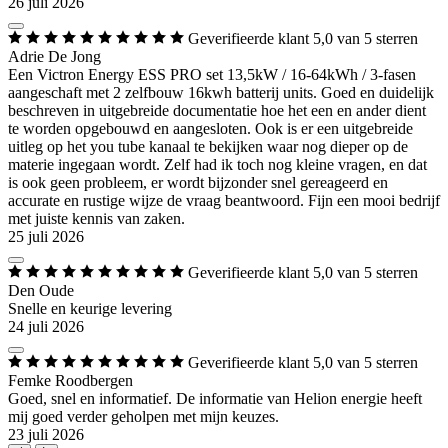
26 juli 2026
Geverifieerde klant
5,0 van 5 sterren
Adrie De Jong
Een Victron Energy ESS PRO set 13,5kW / 16-64kWh / 3-fasen
aangeschaft met 2 zelfbouw 16kwh batterij units. Goed en duidelijk
beschreven in uitgebreide documentatie hoe het een en ander dient
te worden opgebouwd en aangesloten. Ook is er een uitgebreide
uitleg op het you tube kanaal te bekijken waar nog dieper op de
materie ingegaan wordt. Zelf had ik toch nog kleine vragen, en dat
is ook geen probleem, er wordt bijzonder snel gereageerd en
accurate en rustige wijze de vraag beantwoord. Fijn een mooi bedrijf
met juiste kennis van zaken.
25 juli 2026
Geverifieerde klant
5,0 van 5 sterren
Den Oude
Snelle en keurige levering
24 juli 2026
Geverifieerde klant
5,0 van 5 sterren
Femke Roodbergen
Goed, snel en informatief. De informatie van Helion energie heeft
mij goed verder geholpen met mijn keuzes.
23 juli 2026