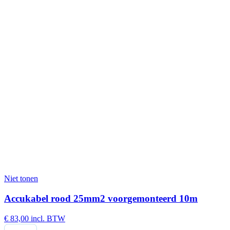
Niet tonen
Accukabel rood 25mm2 voorgemonteerd 10m
€
83,00
incl. BTW