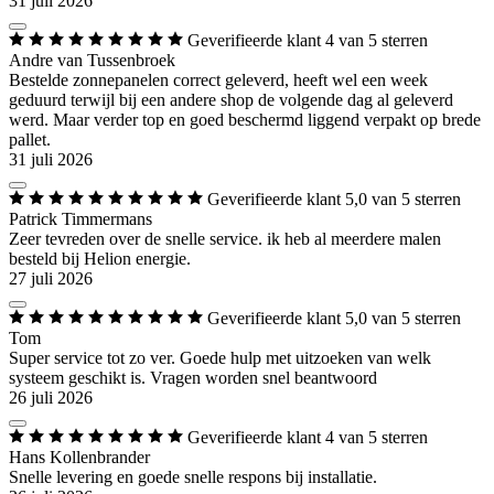
31 juli 2026
Geverifieerde klant
4 van 5 sterren
Andre van Tussenbroek
Bestelde zonnepanelen correct geleverd, heeft wel een week
geduurd terwijl bij een andere shop de volgende dag al geleverd
werd. Maar verder top en goed beschermd liggend verpakt op brede
pallet.
31 juli 2026
Geverifieerde klant
5,0 van 5 sterren
Patrick Timmermans
Zeer tevreden over de snelle service. ik heb al meerdere malen
besteld bij Helion energie.
27 juli 2026
Geverifieerde klant
5,0 van 5 sterren
Tom
Super service tot zo ver. Goede hulp met uitzoeken van welk
systeem geschikt is. Vragen worden snel beantwoord
26 juli 2026
Geverifieerde klant
4 van 5 sterren
Hans Kollenbrander
Snelle levering en goede snelle respons bij installatie.