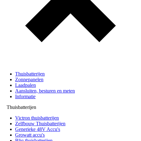
Thuisbatterijen
Zonnepanelen
Laadpalen
Aansluiten, besturen en meten
Informatie
Thuisbatterijen
Victron thuisbatterijen
Zelfbouw Thuisbatterijen
Generieke 48V Accu's
Growatt accu's
Bliq thuisbatterijen