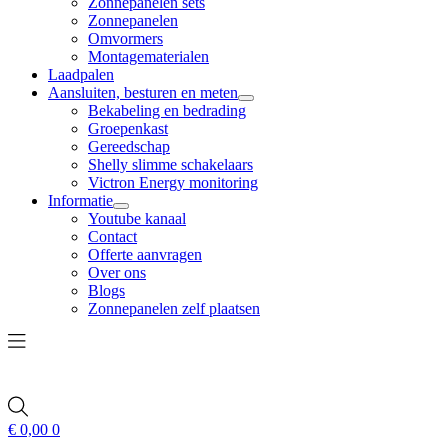
Zonnepanelen sets
Zonnepanelen
Omvormers
Montagematerialen
Laadpalen
Aansluiten, besturen en meten
Bekabeling en bedrading
Groepenkast
Gereedschap
Shelly slimme schakelaars
Victron Energy monitoring
Informatie
Youtube kanaal
Contact
Offerte aanvragen
Over ons
Blogs
Zonnepanelen zelf plaatsen
€
0,00
0