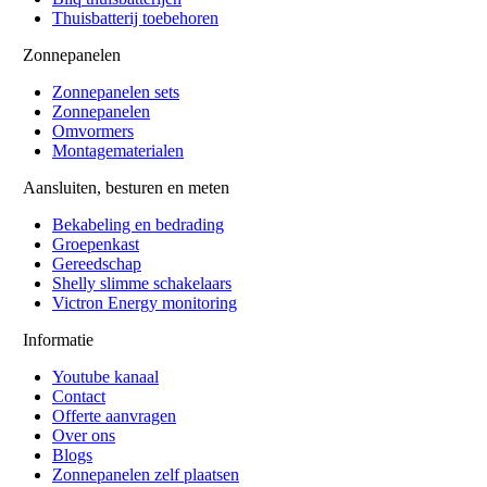
Thuisbatterij toebehoren
Zonnepanelen
Zonnepanelen sets
Zonnepanelen
Omvormers
Montagematerialen
Aansluiten, besturen en meten
Bekabeling en bedrading
Groepenkast
Gereedschap
Shelly slimme schakelaars
Victron Energy monitoring
Informatie
Youtube kanaal
Contact
Offerte aanvragen
Over ons
Blogs
Zonnepanelen zelf plaatsen