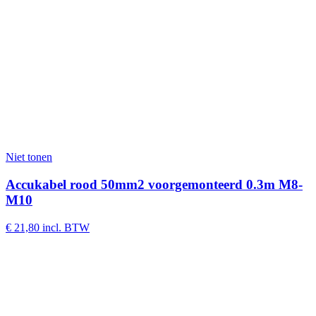
Niet tonen
Accukabel rood 50mm2 voorgemonteerd 0.3m M8-
M10
€
21,80
incl. BTW