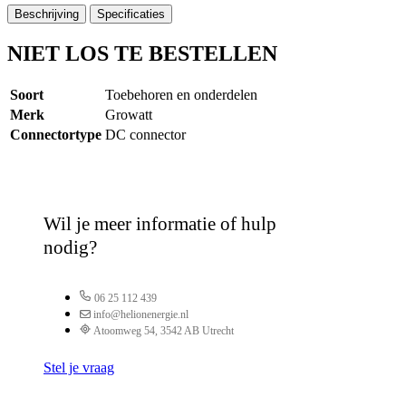
Beschrijving
Specificaties
NIET LOS TE BESTELLEN
Soort
Toebehoren en onderdelen
Merk
Growatt
Connectortype
DC connector
Wil je meer informatie of hulp
nodig?
06 25 112 439
info@helionenergie.nl
Atoomweg 54, 3542 AB Utrecht
Stel je vraag