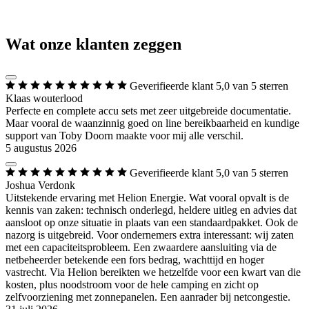
Wat onze klanten zeggen
Geverifieerde klant
5,0 van 5 sterren
Klaas wouterlood
Perfecte en complete accu sets met zeer uitgebreide documentatie.
Maar vooral de waanzinnig goed on line bereikbaarheid en kundige
support van Toby Doorn maakte voor mij alle verschil.
5 augustus 2026
Geverifieerde klant
5,0 van 5 sterren
Joshua Verdonk
Uitstekende ervaring met Helion Energie. Wat vooral opvalt is de
kennis van zaken: technisch onderlegd, heldere uitleg en advies dat
aansloot op onze situatie in plaats van een standaardpakket. Ook de
nazorg is uitgebreid. Voor ondernemers extra interessant: wij zaten
met een capaciteitsprobleem. Een zwaardere aansluiting via de
netbeheerder betekende een fors bedrag, wachttijd en hoger
vastrecht. Via Helion bereikten we hetzelfde voor een kwart van die
kosten, plus noodstroom voor de hele camping en zicht op
zelfvoorziening met zonnepanelen. Een aanrader bij netcongestie.