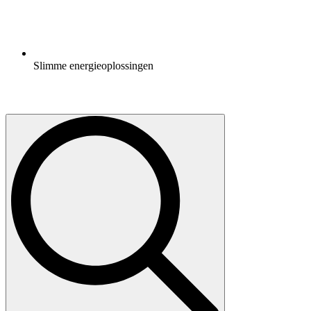
Slimme energieoplossingen
Search
for: