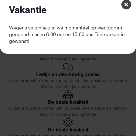
Vakantie
Wegens vakantie zijn we momenteel op werkdagen
geopend tussen 8:00 uur en 15:00 uur. Fijne vakantie
gewenst!
De beste kwaliteit
Onze producten komen van de beste leveranciers en hebben
altijd minimaal 2 jaar garantie
Eerlijk en deskundig advies
Onze producten komen van de beste leveranciers en hebben
altijd minimaal 2 jaar garantie
De beste kwaliteit
Onze producten komen van de beste leveranciers en hebben
altijd minimaal 2 jaar garantie
De beste kwaliteit
Onze producten komen van de beste leveranciers en hebben