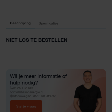
Beschrijving
Specificaties
NIET LOS TE BESTELLEN
Wil je meer informatie of
hulp nodig?
06 25 112 439
info@helionenergie.nl
Atoomweg 54, 3542 AB Utrecht
Stel je vraag