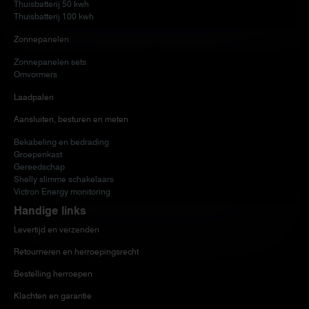
Thuisbatterij 50 kwh
Thuisbatterij 100 kwh
Zonnepanelen
Zonnepanelen sets
Omvormers
Laadpalen
Aansluiten, besturen en meten
Bekabeling en bedrading
Groepenkast
Gereedschap
Shelly slimme schakelaars
Victron Energy monitoring
Handige links
Levertijd en verzenden
Retourneren en herroepingsrecht
Bestelling herroepen
Klachten en garantie