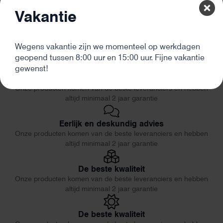
Vakantie
Wegens vakantie zijn we momenteel op werkdagen
geopend tussen 8:00 uur en 15:00 uur. Fijne vakantie
gewenst!
De beste kwaliteit
Onze producten komen van de beste leveranciers en hebben
altijd minimaal 2 jaar garantie
Eerlijk en deskundig advies
Onze producten komen van de beste leveranciers en hebben
altijd minimaal 2 jaar garantie
De beste kwaliteit
Onze producten komen van de beste leveranciers en hebben
altijd minimaal 2 jaar garantie
De beste kwaliteit