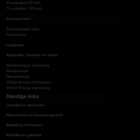
Thuisbatterij 50 kwh
Thuisbatterij 100 kwh
Zonnepanelen
Zonnepanelen sets
Omvormers
Laadpalen
Aansluiten, besturen en meten
Bekabeling en bedrading
Groepenkast
Gereedschap
Shelly slimme schakelaars
Victron Energy monitoring
Handige links
Levertijd en verzenden
Retourneren en herroepingsrecht
Bestelling herroepen
Klachten en garantie