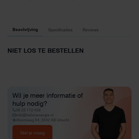
Beschrijving
Specificaties
Reviews
NIET LOS TE BESTELLEN
Wil je meer informatie of
hulp nodig?
06 25 112 439
info@helionenergie.nl
Atoomweg 54, 3542 AB Utrecht
Stel je vraag