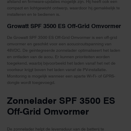
afstand en firmware-updates mogelijk zijn. Hij heeft ook een
compact en lichtgewicht ontwerp, waardoor hij gemakkelijk te
installeren en te bedienen is.
Growatt SPF 3500 ES Off-Grid Omvormer
De Growatt SPF 3500 ES Off-Grid Omvormer is een off-grid
omvormer en geschikt voor een accucircuitspanning van
48VDC. De geïntegreerde zonnelader optimaliseert het laden
en ontladen van de accu. Er kunnen prioriteiten worden
toegekend, waarbij bijvoorbeeld het laden vanaf het net de
voorkeur krijgt boven het laden vanaf de PV-installatie.
Monitoring is mogelijk wanneer een aparte Wi-Fi- of GPRS-
dongle wordt toegevoegd.
Zonnelader SPF 3500 ES
Off-Grid Omvormer
De zonnelader helpt de levensduur van de batterij te