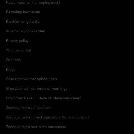
Retourneren en herroepingsrecht
Bestelling herroepen
Klachten en garantie
Algemene voorwaarden
Privacy policy
Youtube kanaal
Over ons
Blogs
Growatt omvormer oplossingen
Growatt omvormer errors en warnings
Omvormer kiezen: 1-fase of 3-fase omvormer?
Zonnepanelen zelf plaatsen
Zonnepanelen correct aansluiten: Serie of parallel?
Zonnepanelen met micro-omvormers