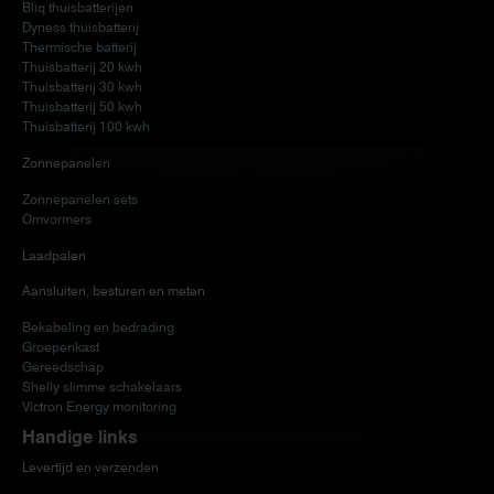
Bliq thuisbatterijen
Dyness thuisbatterij
Thermische batterij
Thuisbatterij 20 kwh
Thuisbatterij 30 kwh
Thuisbatterij 50 kwh
Thuisbatterij 100 kwh
Zonnepanelen
Zonnepanelen sets
Omvormers
Laadpalen
Aansluiten, besturen en meten
Bekabeling en bedrading
Groepenkast
Gereedschap
Shelly slimme schakelaars
Victron Energy monitoring
Handige links
Levertijd en verzenden