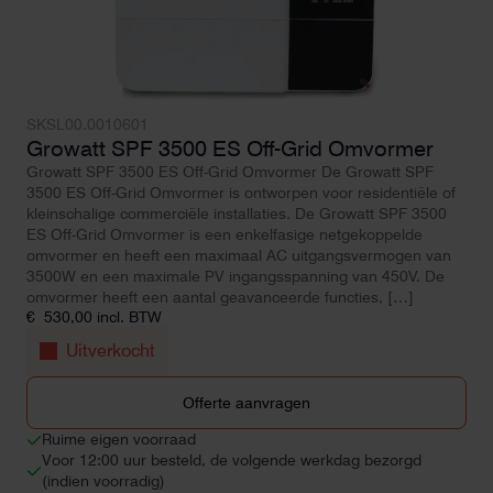
SKSL00.0010601
Growatt SPF 3500 ES Off-Grid Omvormer
Growatt SPF 3500 ES Off-Grid Omvormer De Growatt SPF
3500 ES Off-Grid Omvormer is ontworpen voor residentiële of
kleinschalige commerciële installaties. De Growatt SPF 3500
ES Off-Grid Omvormer is een enkelfasige netgekoppelde
omvormer en heeft een maximaal AC uitgangsvermogen van
3500W en een maximale PV ingangsspanning van 450V. De
omvormer heeft een aantal geavanceerde functies, […]
€
530,00
incl. BTW
Uitverkocht
Offerte aanvragen
Ruime eigen voorraad
Voor 12:00 uur besteld, de volgende werkdag bezorgd
(indien voorradig)