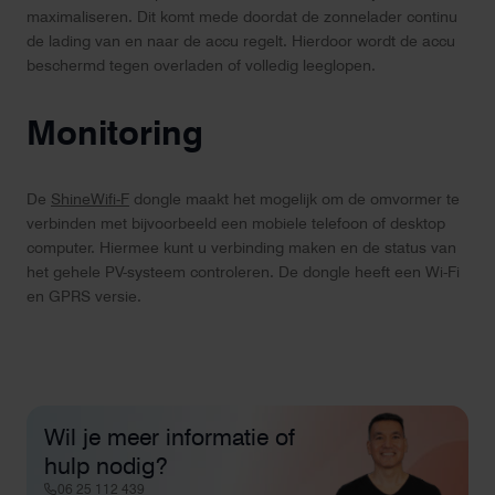
maximaliseren. Dit komt mede doordat de zonnelader continu
de lading van en naar de accu regelt. Hierdoor wordt de accu
beschermd tegen overladen of volledig leeglopen.
Monitoring
De
ShineWifi-F
dongle maakt het mogelijk om de omvormer te
verbinden met bijvoorbeeld een mobiele telefoon of desktop
computer. Hiermee kunt u verbinding maken en de status van
het gehele PV-systeem controleren. De dongle heeft een Wi-Fi
en GPRS versie.
Wil je meer informatie of
hulp nodig?
06 25 112 439