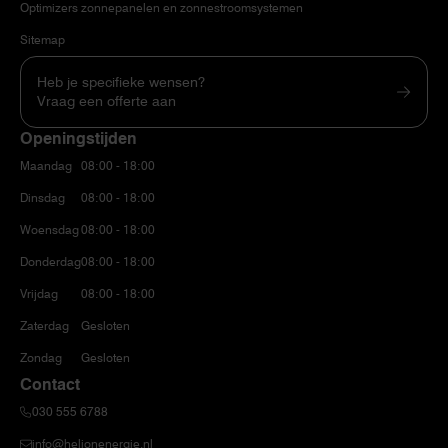
Optimizers zonnepanelen en zonnestroomsystemen
Sitemap
Heb je specifieke wensen?
Vraag een offerte aan
Openingstijden
Maandag
08:00 - 18:00
Dinsdag
08:00 - 18:00
Woensdag
08:00 - 18:00
Donderdag
08:00 - 18:00
Vrijdag
08:00 - 18:00
Zaterdag
Gesloten
Zondag
Gesloten
Contact
030 555 6788
info@helionenergie.nl