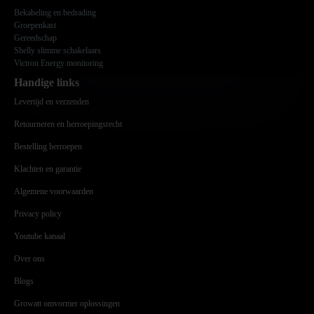
Bekabeling en bedrading
Groepenkast
Gereedschap
Shelly slimme schakelaars
Victron Energy monitoring
Handige links
Levertijd en verzenden
Retourneren en herroepingsrecht
Bestelling herroepen
Klachten en garantie
Algemene voorwaarden
Privacy policy
Youtube kanaal
Over ons
Blogs
Growatt omvormer oplossingen