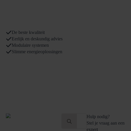
De beste kwaliteit
Eerlijk en deskundig advies
Modulaire systemen
Slimme energieoplossingen
Search
Hulp nodig?
for:
Stel je vraag aan een
expert