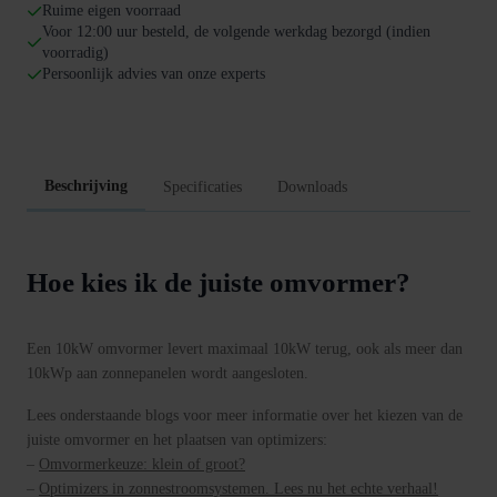
omvormer
Ruime eigen voorraad
aantal
Voor 12:00 uur besteld, de volgende werkdag bezorgd (indien
voorradig)
Persoonlijk advies van onze experts
Beschrijving
Specificaties
Downloads
Hoe kies ik de juiste omvormer?
Een 10kW omvormer levert maximaal 10kW terug, ook als meer dan
10kWp aan zonnepanelen wordt aangesloten.
Lees onderstaande blogs voor meer informatie over het kiezen van de
juiste omvormer en het plaatsen van optimizers:
–
Omvormerkeuze: klein of groot?
–
Optimizers in zonnestroomsystemen. Lees nu het echte verhaal!