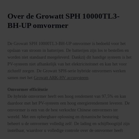
Over de Growatt SPH 10000TL3-
BH-UP omvormer
De Growatt SPH 10000TL3-BH-UP omvormer is bedoeld voor het
opslaan van stroom in batterijen. De batterijen zijn los te bestellen en
worden niet standaard meegeleverd. Dankzij dit handige systeem is het
PV-systeem niet afhankelijk van het elektriciteitsnet en kan het voor
zichzelf zorgen. De Growatt SPH-serie hybride omvormers werken
samen met het
Growatt ARK-HV accusysteem
.
Omvormer efficiëntie
De hybride omvormer heeft een hoog rendement van 97,5% en kan
daardoor met het PV-systeem een hoog energierendement leveren. De
omvormer is een van de best verkochte Chinese omvormers ter
wereld. Met een opbergbare oplossing en dynamische besturing
beheert u de omvormer volledig zelf. De lading en schijfboogtijd zijn
instelbaar, waardoor u volledige controle over de omvormer heeft