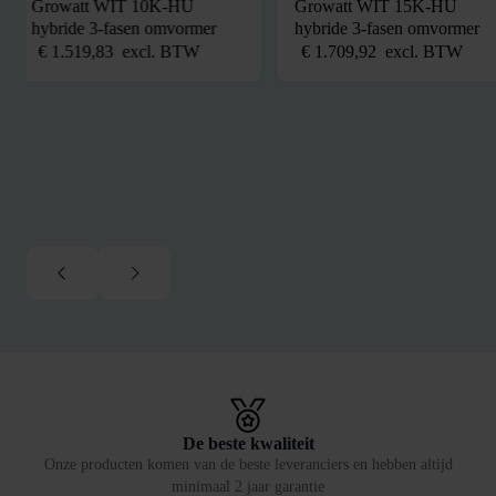
Growatt WIT 10K-HU
Growatt WIT 15K-HU
hybride 3-fasen omvormer
hybride 3-fasen omvormer
€
1.519,83
excl. BTW
€
1.709,92
excl. BTW
De beste kwaliteit
Onze producten komen van de beste leveranciers en hebben altijd
minimaal 2 jaar garantie