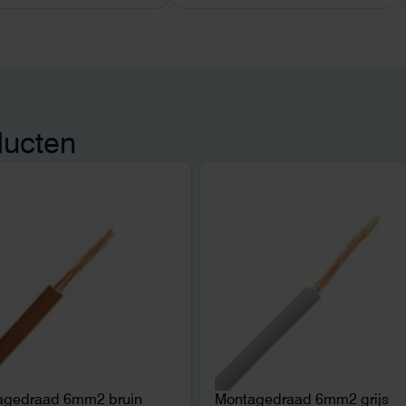
ducten
agedraad 6mm2 bruin
Montagedraad 6mm2 grijs