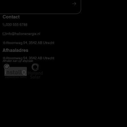
Contact
030 555 6788
info@helionenergie.nl
Atoomweg 54, 3542 AB Utrecht
Afhaaladres
Atoomweg 54, 3542 AB Utrecht
Afhalen kan op afspraak