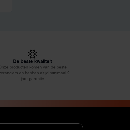
De beste kwaliteit
Onze producten komen van de beste
veranciers en hebben altijd minimaal 2
jaar garantie