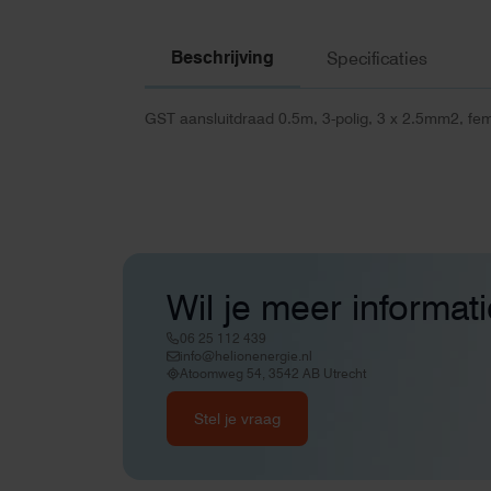
Beschrijving
Specificaties
GST aansluitdraad 0.5m, 3-polig, 3 x 2.5mm2, fe
Wil je meer informat
06 25 112 439
info@helionenergie.nl
Atoomweg 54, 3542 AB Utrecht
Stel je vraag