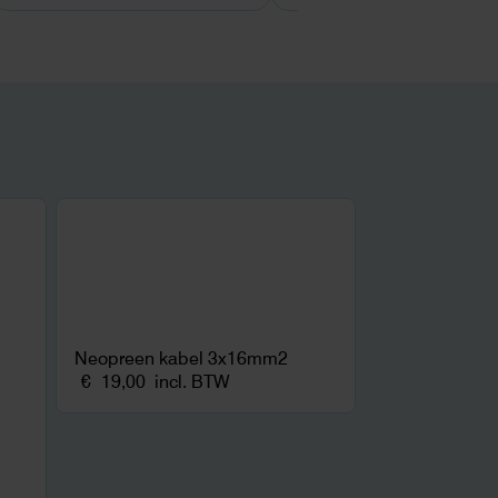
Neopreen kabel 3x16mm2
€
19,00
incl. BTW