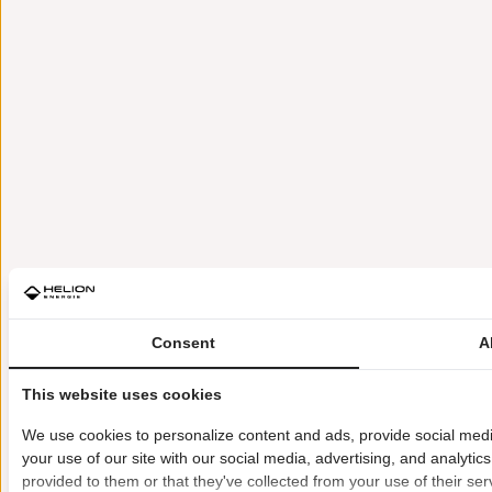
Consent
A
This website uses cookies
We use cookies to personalize content and ads, provide social medi
your use of our site with our social media, advertising, and analyti
provided to them or that they've collected from your use of their ser