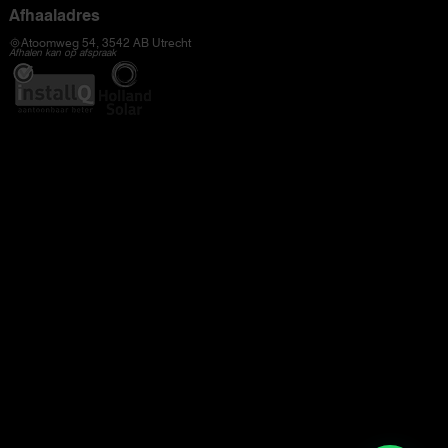
Afhaaladres
Atoomweg 54, 3542 AB Utrecht
Afhalen kan op afspraak