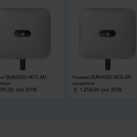
ei SUN2000-4KTL-M1
Huawei SUN2000-5KTL-M1
rmer
omvormer
191,00
incl. BTW
€
1.258,00
incl. BTW