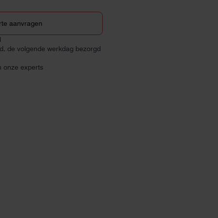
rte aanvragen
d
ld, de volgende werkdag bezorgd
n onze experts