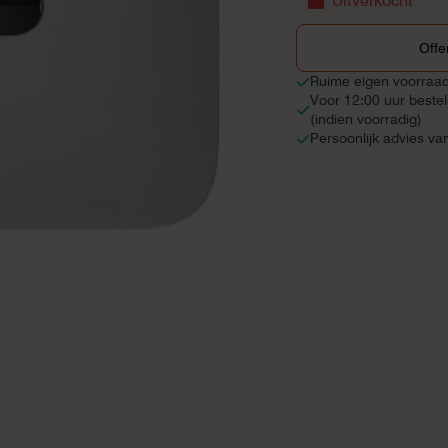
Uitverkocht
Offe
Ruime eigen voorraa
Voor 12:00 uur beste
(indien voorradig)
Persoonlijk advies va