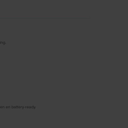
ing.
en en battery-ready.