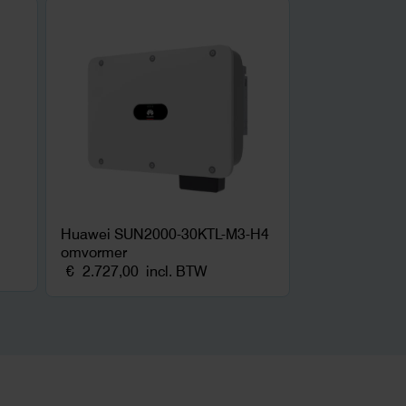
Huawei SUN2000-30KTL-M3-H4
omvormer
€
2.727,00
incl. BTW