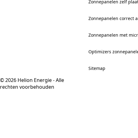
Zonnepanelen zelf plaa
Zonnepanelen correct aa
Zonnepanelen met mic
Optimizers zonnepanel
Sitemap
© 2026 Helion Energie - Alle
rechten voorbehouden