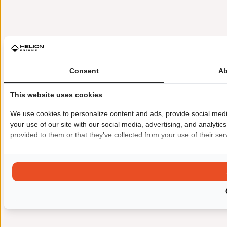
Consent
Ab
This website uses cookies
We use cookies to personalize content and ads, provide social medi
your use of our site with our social media, advertising, and analyti
provided to them or that they've collected from your use of their ser