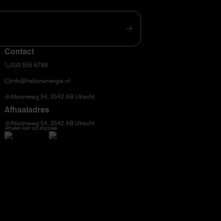
Contact
030 555 6788
info@helionenergie.nl
Atoomweg 54, 3542 AB Utrecht
Afhaaladres
Atoomweg 54, 3542 AB Utrecht
Afhalen kan op afspraak