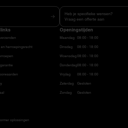
Heb je specifieke wensen?
Vraag een offerte aan
links
Openingstijden
 verzenden
Maandag
08:00 - 18:00
 en herroepingsrecht
Dinsdag
08:00 - 18:00
erroepen
Woensdag
08:00 - 18:00
garantie
Donderdag
08:00 - 18:00
oorwaarden
Vrijdag
08:00 - 18:00
cy
Zaterdag
Gesloten
aal
Zondag
Gesloten
ormer oplossingen