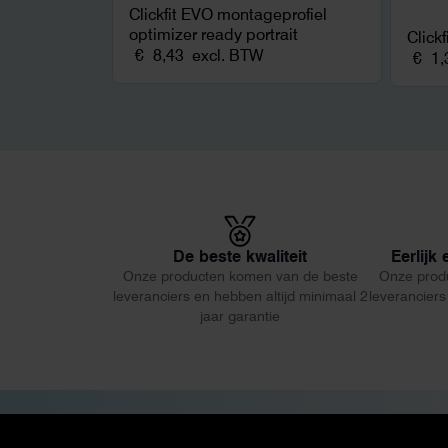
Clickfit EVO montageprofiel
optimizer ready portrait
Click
€
8,43
excl. BTW
€
1,
De beste kwaliteit
Eerlijk
Onze producten komen van de beste
Onze prod
leveranciers en hebben altijd minimaal 2
leveranciers
jaar garantie