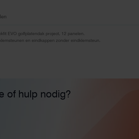
len
kfit EVO golfplatendak project, 12 panelen.
klemsteunen en eindkappen zonder eindklemsteun.
ie of hulp nodig?