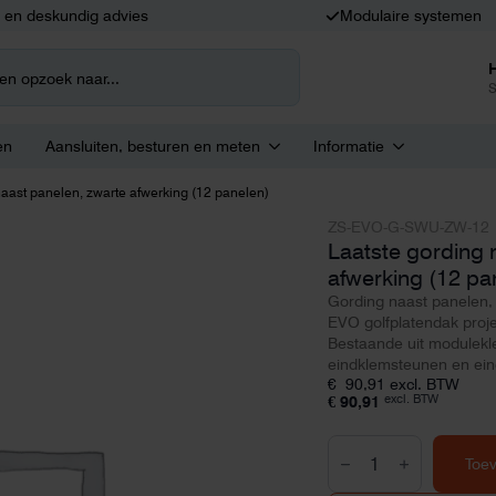
k en deskundig advies
Modulaire systemen
S
en
Aansluiten, besturen en meten
Informatie
naast panelen, zwarte afwerking (12 panelen)
ZS-EVO-G-SWU-ZW-12
Laatste gording 
afwerking (12 pa
Gording naast panelen, 
EVO golfplatendak proje
Bestaande uit modulek
eindklemsteunen en ei
€
90,91
excl. BTW
excl. BTW
€
90,91
Laatste
gording
Toe
naast
panelen,