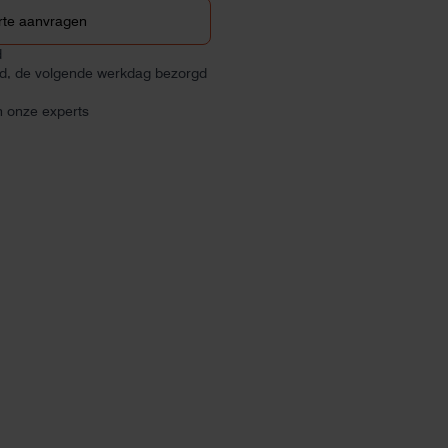
rte aanvragen
d
ld, de volgende werkdag bezorgd
n onze experts