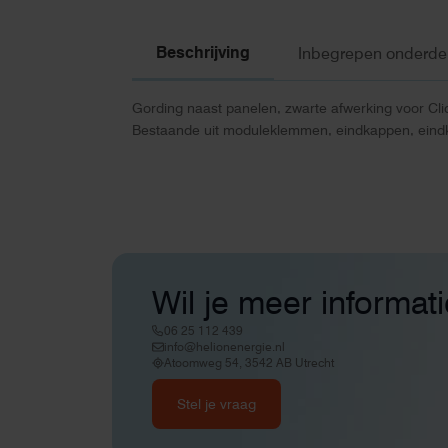
Beschrijving
Inbegrepen onderde
Gording naast panelen, zwarte afwerking voor Clic
Bestaande uit moduleklemmen, eindkappen, eind
Wil je meer informat
06 25 112 439
info@helionenergie.nl
Atoomweg 54, 3542 AB Utrecht
Stel je vraag