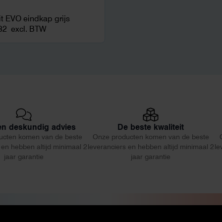
fit EVO eindkap grijs
32
excl. BTW
 en deskundig advies
De beste kwaliteit
ucten komen van de beste
Onze producten komen van de beste
 en hebben altijd minimaal 2
leveranciers en hebben altijd minimaal 2
le
jaar garantie
jaar garantie