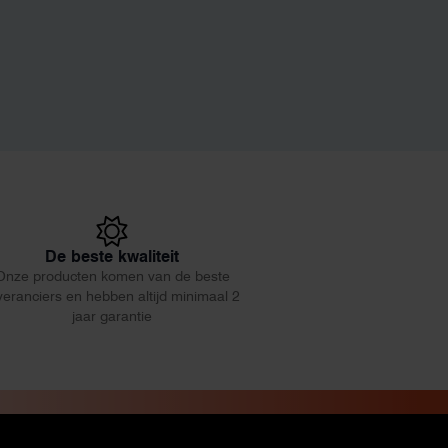
De beste kwaliteit
Onze producten komen van de beste
veranciers en hebben altijd minimaal 2
jaar garantie