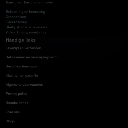
Aansluiten, besturen en meten
Bekabeling en bedrading
Groepenkast
Gereedschap
Shelly slimme schakelaars
Victron Energy monitoring
Handige links
Levertijd en verzenden
Retourneren en herroepingsrecht
Bestelling herroepen
Klachten en garantie
Algemene voorwaarden
Privacy policy
Youtube kanaal
Over ons
Blogs