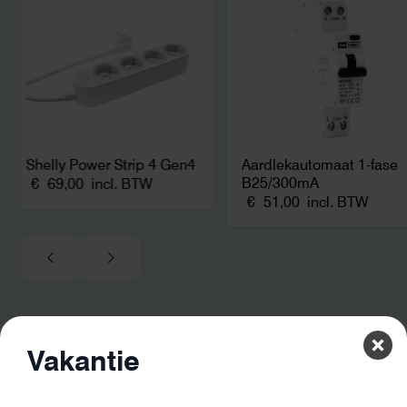
netcongestie.
Shelly Power Strip 4 Gen4
Aardlekautomaat 1-fase
B25/300mA
€
69,00
incl. BTW
€
51,00
incl. BTW
Vakantie
De beste kwaliteit