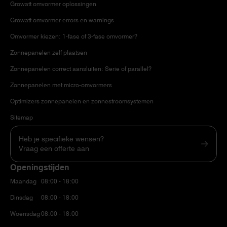
Growatt omvormer oplossingen
Growatt omvormer errors en warnings
Omvormer kiezen: 1-fase of 3-fase omvormer?
Zonnepanelen zelf plaatsen
Zonnepanelen correct aansluiten: Serie of parallel?
Zonnepanelen met micro-omvormers
Optimizers zonnepanelen en zonnestroomsystemen
Sitemap
Heb je specifieke wensen?
Vraag een offerte aan
Openingstijden
Maandag
08:00 - 18:00
Dinsdag
08:00 - 18:00
Woensdag
08:00 - 18:00