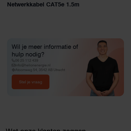
Netwerkkabel CAT5e 1.5m
Wil je meer informatie of
hulp nodig?
06 25 112 439
info@helionenergie.nl
Atoomweg 54, 3542 AB Utrecht
Stel je vraag