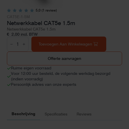
5,0 (1 review)
CAT5E-1-5M
Netwerkkabel CAT5e 1.5m
Netwerkkabel CAT5e 1.5m
€
2,00
incl. BTW
Netwerkkabel
CAT5e
Toevoegen Aan Winkelwagen
1.5m
aantal
Offerte aanvragen
Ruime eigen voorraad
Voor 12:00 uur besteld, de volgende werkdag bezorgd
(indien voorradig)
Persoonlijk advies van onze experts
Beschrijving
Specificaties
Reviews