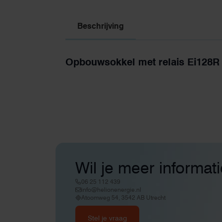
Beschrijving
Opbouwsokkel met relais Ei128R
Wil je meer informat
06 25 112 439
info@helionenergie.nl
Atoomweg 54, 3542 AB Utrecht
Stel je vraag