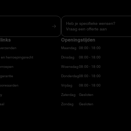
Heb je specifieke wensen?
Vraag een offerte aan
links
Openingstijden
 verzenden
Maandag
08:00 - 18:00
 en herroepingsrecht
Dinsdag
08:00 - 18:00
erroepen
Woensdag
08:00 - 18:00
garantie
Donderdag
08:00 - 18:00
oorwaarden
Vrijdag
08:00 - 18:00
cy
Zaterdag
Gesloten
aal
Zondag
Gesloten