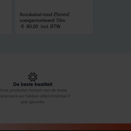
Accukabel rood 25mm2
voorgemonteerd 10m
€
83,00
incl. BTW
De beste kwaliteit
Onze producten komen van de beste
veranciers en hebben altijd minimaal 2
jaar garantie