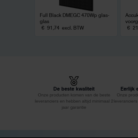
Full Black DMEGC 470Wp glas-
Accu
glas
voor
€
91,74
excl. BTW
€
21
De beste kwaliteit
Eerlijk
Onze producten komen van de beste
Onze prod
leveranciers en hebben altijd minimaal 2
leveranciers
jaar garantie