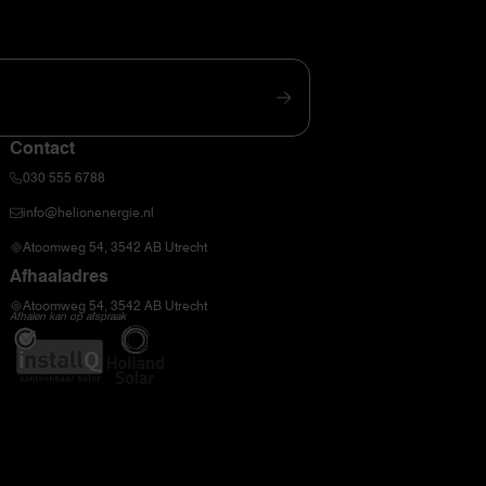
Contact
030 555 6788
info@helionenergie.nl
Atoomweg 54, 3542 AB Utrecht
Afhaaladres
Atoomweg 54, 3542 AB Utrecht
Afhalen kan op afspraak