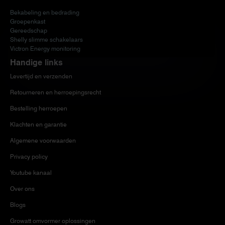
Bekabeling en bedrading
Groepenkast
Gereedschap
Shelly slimme schakelaars
Victron Energy monitoring
Handige links
Levertijd en verzenden
Retourneren en herroepingsrecht
Bestelling herroepen
Klachten en garantie
Algemene voorwaarden
Privacy policy
Youtube kanaal
Over ons
Blogs
Growatt omvormer oplossingen