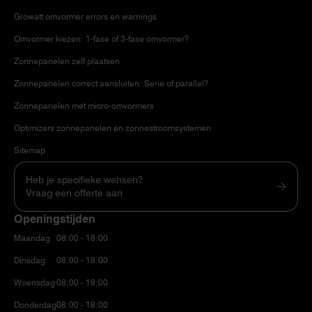
Growatt omvormer errors en warnings
Omvormer kiezen: 1-fase of 3-fase omvormer?
Zonnepanelen zelf plaatsen
Zonnepanelen correct aansluiten: Serie of parallel?
Zonnepanelen met micro-omvormers
Optimizers zonnepanelen en zonnestroomsystemen
Sitemap
Heb je specifieke wensen?
Vraag een offerte aan
Openingstijden
Maandag
08:00 - 18:00
Dinsdag
08:00 - 18:00
Woensdag
08:00 - 18:00
Donderdag
08:00 - 18:00