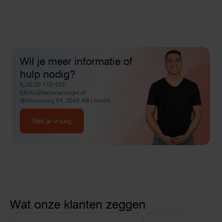
Wil je meer informatie of
hulp nodig?
06 25 112 439
info@helionenergie.nl
Atoomweg 54, 3542 AB Utrecht
Stel je vraag
Wat onze klanten zeggen