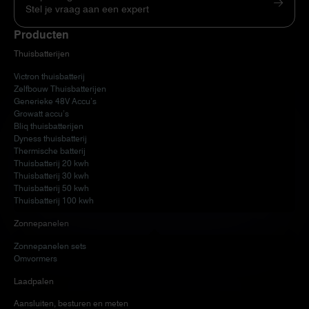
Stel je vraag aan een expert
Producten
Thuisbatterijen
Victron thuisbatterij
Zelfbouw Thuisbatterijen
Generieke 48V Accu’s
Growatt accu’s
Bliq thuisbatterijen
Dyness thuisbatterij
Thermische batterij
Thuisbatterij 20 kwh
Thuisbatterij 30 kwh
Thuisbatterij 50 kwh
Thuisbatterij 100 kwh
Zonnepanelen
Zonnepanelen sets
Omvormers
Laadpalen
Aansluiten, besturen en meten