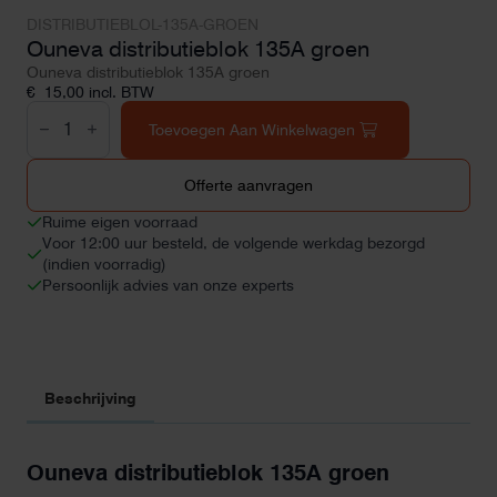
DISTRIBUTIEBLOL-135A-GROEN
Ouneva distributieblok 135A groen
Ouneva distributieblok 135A groen
€
15,00
incl. BTW
Ouneva
distributieblok
Toevoegen Aan Winkelwagen
135A
groen
aantal
Offerte aanvragen
Ruime eigen voorraad
Voor 12:00 uur besteld, de volgende werkdag bezorgd
(indien voorradig)
Persoonlijk advies van onze experts
Beschrijving
Ouneva distributieblok 135A groen