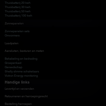
Thuisbatterij 20 kwh
Thuisbatterij 30 kwh
Thuisbatterij 50 kwh
Thuisbatterij 100 kwh
Zonnepanelen
Zonnepanelen sets
Omvormers
Laadpalen
Aansluiten, besturen en meten
Bekabeling en bedrading
Groepenkast
Gereedschap
Shelly slimme schakelaars
Victron Energy monitoring
Handige links
Levertijd en verzenden
Retourneren en herroepingsrecht
Bestelling herroepen