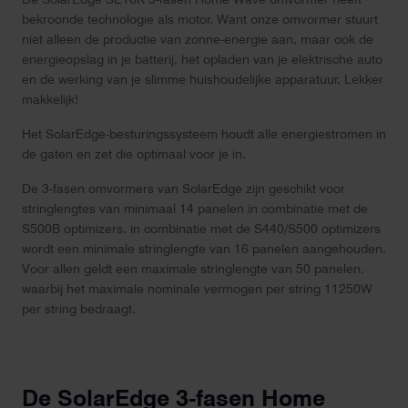
bekroonde technologie als motor. Want onze omvormer stuurt
niet alleen de productie van zonne-energie aan, maar ook de
energieopslag in je batterij, het opladen van je elektrische auto
en de werking van je slimme huishoudelijke apparatuur. Lekker
makkelijk!
Het SolarEdge-besturingssysteem houdt alle energiestromen in
de gaten en zet die optimaal voor je in.
De 3-fasen omvormers van SolarEdge zijn geschikt voor
stringlengtes van minimaal 14 panelen in combinatie met de
S500B optimizers, in combinatie met de S440/S500 optimizers
wordt een minimale stringlengte van 16 panelen aangehouden.
Voor allen geldt een maximale stringlengte van 50 panelen,
waarbij het maximale nominale vermogen per string 11250W
per string bedraagt.
De SolarEdge 3-fasen Home