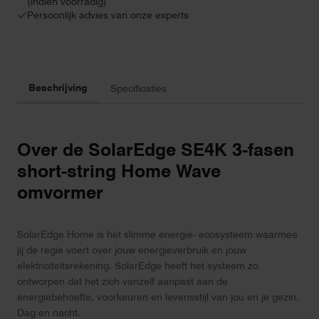
(indien voorradig)
Persoonlijk advies van onze experts
Beschrijving
Specificaties
Over de SolarEdge SE4K 3-fasen
short-string Home Wave
omvormer
SolarEdge Home is het slimme energie- ecosysteem waarmee
jij de regie voert over jouw energieverbruik en jouw
elektriciteitsrekening. SolarEdge heeft het systeem zo
ontworpen dat het zich vanzelf aanpast aan de
energiebehoefte, voorkeuren en levensstijl van jou en je gezin.
Dag en nacht.