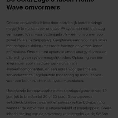
Wave omvormers
Grotere ontwerpflexibiliteit door aanzienlijk kortere strings
mogelijk te maken voor driefase PV-systemen met een laag
vermogen. Klaar voor batterijgebruik – één omvormer voor
zowel PV als batterijopslag. Geoptimaliseerd voor installaties
met complexe daken (meerdere facetten en verschillende
oriëntaties). Ondersteunt optionele smart energy devices en
uitbreiding van systeemmogelijkheden. Oplossing van één
leverancier voor naadloze werking van alle
systeemcomponenten, en één adres voor garantie en
servicekwesties. Ingebouwde monitoring op moduleniveau
voor een beter inzicht in de systeemprestaties.
Uitstekende betrouwbaarheid met standaardgarantie van 12
jaar (uit te breiden tot 20 of 25 jaar). Geavanceerde
veiligheidsfuncties, waaronder aanraakveilige DC-spanning
wanneer de omvormer is uitgeschakeld of losgekoppeld. Snelle
inbedrijfstelling van de omvormer, rechtstreeks via de SetApp