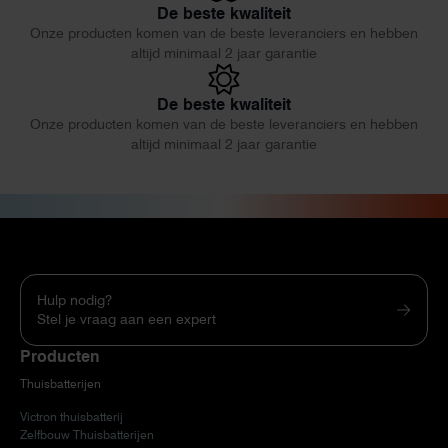
De beste kwaliteit
Onze producten komen van de beste leveranciers en hebben
altijd minimaal 2 jaar garantie
De beste kwaliteit
Onze producten komen van de beste leveranciers en hebben
altijd minimaal 2 jaar garantie
Hulp nodig?
Stel je vraag aan een expert
Producten
Thuisbatterijen
Victron thuisbatterij
Zelfbouw Thuisbatterijen