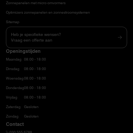
Zonnepanelen met micro-omvormers
Optimizers zonnepanelen en zonnestroomsystemen
Sitemap
Heb je specifieke wensen?
Vraag een offerte aan
Openingstijden
Maandag
08:00 - 18:00
Dinsdag
08:00 - 18:00
Woensdag
08:00 - 18:00
Donderdag
08:00 - 18:00
Vrijdag
08:00 - 18:00
Zaterdag
Gesloten
Zondag
Gesloten
Contact
030 555 6788