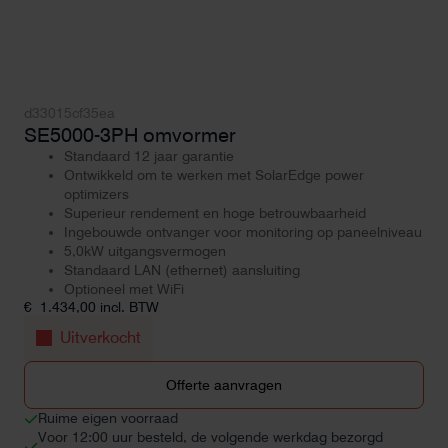
d33015cf35ea
SE5000-3PH omvormer
Standaard 12 jaar garantie
Ontwikkeld om te werken met SolarEdge power
optimizers
Superieur rendement en hoge betrouwbaarheid
Ingebouwde ontvanger voor monitoring op paneelniveau
5,0kW uitgangsvermogen
Standaard LAN (ethernet) aansluiting
Optioneel met WiFi
€
1.434,00
incl. BTW
Uitverkocht
Offerte aanvragen
Ruime eigen voorraad
Voor 12:00 uur besteld, de volgende werkdag bezorgd