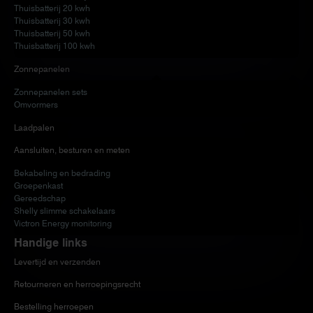
Thuisbatterij 20 kwh
Thuisbatterij 30 kwh
Thuisbatterij 50 kwh
Thuisbatterij 100 kwh
Zonnepanelen
Zonnepanelen sets
Omvormers
Laadpalen
Aansluiten, besturen en meten
Bekabeling en bedrading
Groepenkast
Gereedschap
Shelly slimme schakelaars
Victron Energy monitoring
Handige links
Levertijd en verzenden
Retourneren en herroepingsrecht
Bestelling herroepen