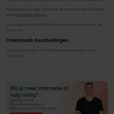
Raadpleeg voor meer informatie de onderstaande downloads
of de
SolarEdge website
.
Onderstaand vindt u de SolarEdge gegevensbladen van de
omvormer.
Downloads handleidingen
Onderstaand vindt u de SolarEdge handleidingen van de
omvormer.
Wil je meer informatie of
hulp nodig?
06 25 112 439
info@helionenergie.nl
Atoomweg 54, 3542 AB Utrecht