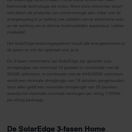
bekroonde technologie als motor. Want onze omvormer stuurt
niet alleen de productie van zonne-energie aan, maar ook de
energieopslag in je batterij, het opladen van je elektrische auto
en de werking van je slimme huishoudelijke apparatuur. Lekker
makkelijk!
Het SolarEdge-besturingssysteem houdt alle energiestromen in
de gaten en zet die optimaal voor je in.
De 3-fasen omvormers van SolarEdge zijn geschikt voor
stringlengtes van minimaal 14 panelen in combinatie met de
S500B optimizers, in combinatie met de S440/S500 optimizers
wordt een minimale stringlengte van 16 panelen aangehouden.
Voor allen geldt een maximale stringlengte van 50 panelen,
waarbij het maximale nominale vermogen per string 11250W
per string bedraagt.
De SolarEdge 3-fasen Home