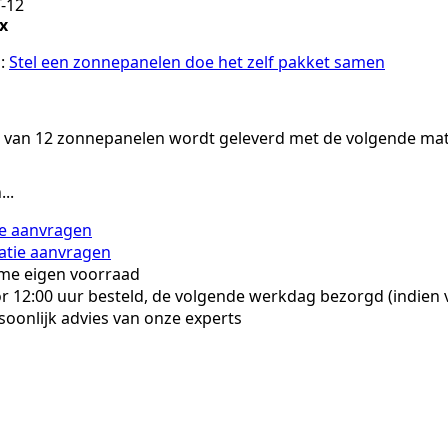
-12
x
l:
Stel een zonnepanelen doe het zelf pakket samen
t van 12 zonnepanelen wordt geleverd met de volgende mat
..
te aanvragen
latie aanvragen
me eigen voorraad
r 12:00 uur besteld, de volgende werkdag bezorgd (indien 
soonlijk advies van onze experts