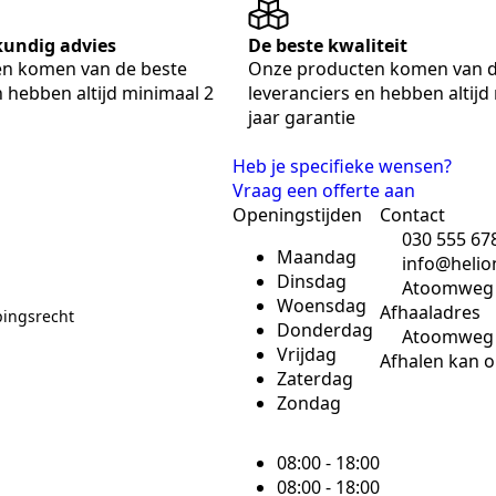
skundig advies
De beste kwaliteit
n komen van de beste
Onze producten komen van d
n hebben altijd minimaal 2
leveranciers en hebben altijd
jaar garantie
Heb je specifieke wensen?
Vraag een offerte aan
Openingstijden
Contact
030 555 67
Maandag
info@helio
Dinsdag
Atoomweg 5
Woensdag
Afhaaladres
pingsrecht
Donderdag
Atoomweg 5
Vrijdag
Afhalen kan o
Zaterdag
Zondag
08:00 - 18:00
08:00 - 18:00