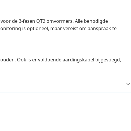
voor de 3-fasen QT2 omvormers. Alle benodigde
onitoring is optioneel, maar vereist om aanspraak te
 houden. Ook is er voldoende aardingskabel bijgevoegd,