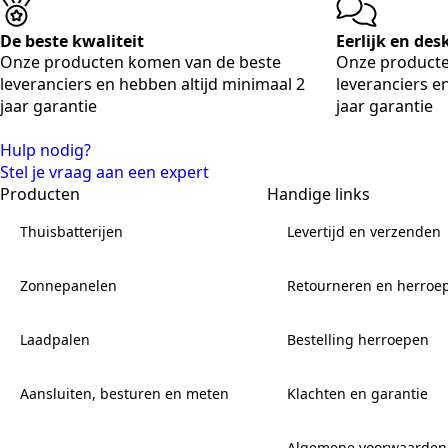
De beste kwaliteit
Eerlijk en de
Onze producten komen van de beste
Onze producte
leveranciers en hebben altijd minimaal 2
leveranciers e
jaar garantie
jaar garantie
Hulp nodig?
Stel je vraag aan een expert
Producten
Handige links
Thuisbatterijen
Levertijd en verzenden
Zonnepanelen
Retourneren en herroe
Laadpalen
Bestelling herroepen
Aansluiten, besturen en meten
Klachten en garantie
Algemene voorwaarden