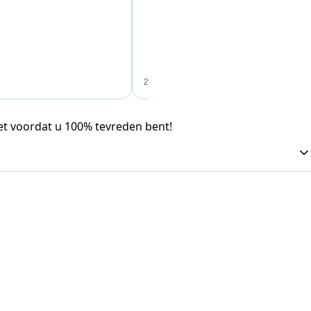
26 juli 2026
iet voordat u 100% tevreden bent!