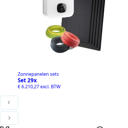
Zonnepanelen sets
Set 29x
€
6.210,27
excl. BTW