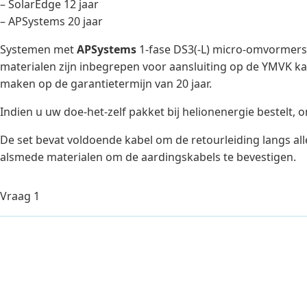
– SolarEdge 12 jaar
– APSystems 20 jaar
Systemen met
APSystems
1-fase DS3(-L) micro-omvormers
materialen zijn inbegrepen voor aansluiting op de YMVK ka
maken op de garantietermijn van 20 jaar.
Indien u uw doe-het-zelf pakket bij helionenergie bestelt, o
De set bevat voldoende kabel om de retourleiding langs all
alsmede materialen om de aardingskabels te bevestigen.
Vraag 1
Antwoord 1