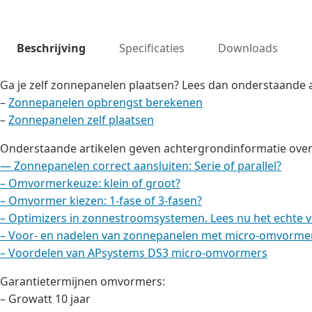
Beschrijving
Specificaties
Downloads
Ga je zelf zonnepanelen plaatsen? Lees dan onderstaande a
–
Zonnepanelen opbrengst berekenen
–
Zonnepanelen zelf plaatsen
Onderstaande artikelen geven achtergrondinformatie ov
—
Zonnepanelen correct aansluiten: Serie of parallel?
–
Omvormerkeuze: klein of groot?
–
Omvormer kiezen: 1-fase of 3-fasen?
–
Optimizers in zonnestroomsystemen. Lees nu het echte v
–
Voor- en nadelen van zonnepanelen met micro-omvorme
–
Voordelen van APsystems DS3 micro-omvormers
Garantietermijnen omvormers:
– Growatt 10 jaar