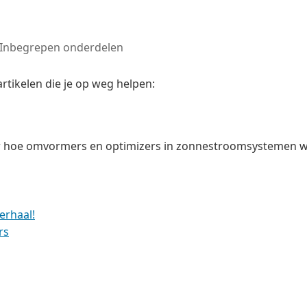
Inbegrepen onderdelen
rtikelen die je op weg helpen:
er hoe omvormers en optimizers in zonnestroomsystemen 
erhaal!
rs