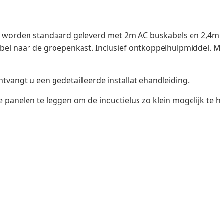
 worden standaard geleverd met 2m AC buskabels en 2,4m 
bel naar de groepenkast. Inclusief ontkoppelhulpmiddel. M
ntvangt u een gedetailleerde installatiehandleiding.
e panelen te leggen om de inductielus zo klein mogelijk te