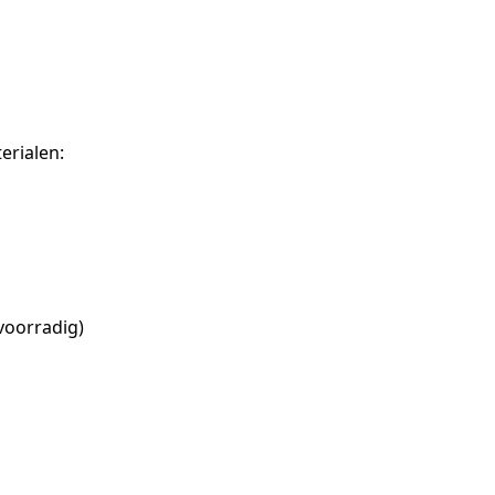
erialen:
voorradig)