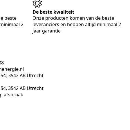
De beste kwaliteit
e beste
Onze producten komen van de beste
 minimaal 2
leveranciers en hebben altijd minimaal 2
jaar garantie
88
nenergie.nl
4, 3542 AB Utrecht
4, 3542 AB Utrecht
p afspraak