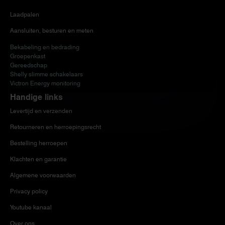
Laadpalen
Aansluiten, besturen en meten
Bekabeling en bedrading
Groepenkast
Gereedschap
Shelly slimme schakelaars
Victron Energy monitoring
Handige links
Levertijd en verzenden
Retourneren en herroepingsrecht
Bestelling herroepen
Klachten en garantie
Algemene voorwaarden
Privacy policy
Youtube kanaal
Over ons