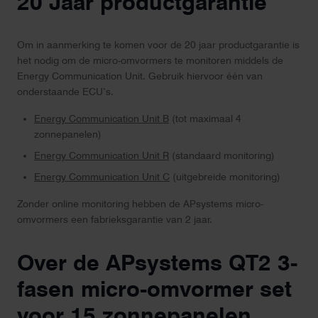
20 Jaar productgarantie
Om in aanmerking te komen voor de 20 jaar productgarantie is
het nodig om de micro-omvormers te monitoren middels de
Energy Communication Unit. Gebruik hiervoor één van
onderstaande ECU’s.
Energy Communication Unit B
(tot maximaal 4
zonnepanelen)
Energy Communication Unit R
(standaard monitoring)
Energy Communication Unit C
(uitgebreide monitoring)
Zonder online monitoring hebben de APsystems micro-
omvormers een fabrieksgarantie van 2 jaar.
Over de APsystems QT2 3-
fasen micro-omvormer set
voor 15 zonnepanelen