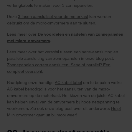
verlengkabels te maken voor 3 zonnepanelen.
Deze
3-fasen aansluitset voor de meterkast
kan worden
gebruikt om de micro-omvormers aan te sluiten.
Lees meer over
De voordelen en nadelen van zonnepanelen
met micro-omvormers
.
Lees meer over het verschil tussen een serie-aansluiting en
parallele aansluiting van zonnepanelen in onze blog post:
Zonnepanelen correct aansluiten: Serie of parallel? Een
compleet overzicht.
Raadpleeg onze handige
AC-kabel tabel
om te bepalen welke
AC kabel benodigd is voor het aansluiten van de micro-
omvormers op de meterkast. Het kiezen van de juiste AC kabel
kan helpen uitval van de omvormers bij hoge netspanning te
voorkomen. Zie ook onze blog post over dit onderwerp:
Help!
Mijn omvormer gaat uit bij mooi weer!