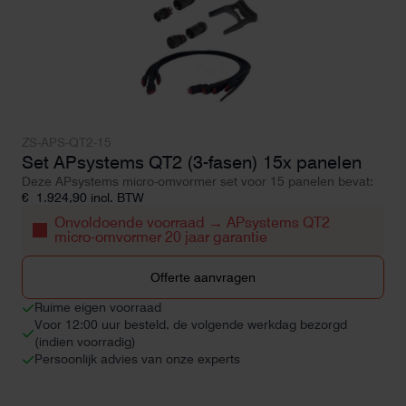
ZS-APS-QT2-15
Set APsystems QT2 (3-fasen) 15x panelen
Deze APsystems micro-omvormer set voor 15 panelen bevat:
€
1.924,90
incl. BTW
Onvoldoende voorraad → APsystems QT2
micro-omvormer 20 jaar garantie
Offerte aanvragen
Ruime eigen voorraad
Voor 12:00 uur besteld, de volgende werkdag bezorgd
(indien voorradig)
Persoonlijk advies van onze experts