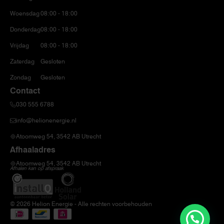
Woensdag
08:00 - 18:00
Donderdag
08:00 - 18:00
Vrijdag
08:00 - 18:00
Zaterdag
Gesloten
Zondag
Gesloten
Contact
030 555 6788
info@helionenergie.nl
Atoomweg 54, 3542 AB Utrecht
Afhaaladres
Atoomweg 54, 3542 AB Utrecht
Afhalen kan op afspraak
© 2026 Helion Energie - Alle rechten voorbehouden