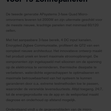
De tweede generatie APsystems 3-fase Quad Micro-
omvormers leveren tot 2000W en zijn uitermate geschikt voor
de meeste nieuwe, krachtige panelen met minimaal 60/120
cellen.
Met het aanpasbare 3-fase bereik, 4 DC input kanalen,
Encrypted Zigbee Communicatie, profiteert de QT2 van een
compleet nieuwe architectuur. Het innovatieve ontwerp maakt
het product uniek en levert maximale stroomopbrengst. De
componenten zijn ingekapseld met siliconen om de spanning
op de elektronica te verminderen, thermische dissipatie te
verbeteren, waterdichte eigenschappen te optimaliseren en
maximale betrouwbaarheid van het systeem te kunnen
garanderen door o.a. extreme testmethoden toe te passen,
waaronder de versnelde levensduurtests. Altijd toegang, 24/7,
tot de energieproductie via de app en de webportaal maakt
diagnose en onderhoud op afstand mogelijk.
Onderstaand vindt u de gegevensbladen van de micro-