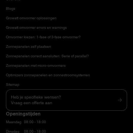
Blogs
Growatt omvormer oplossingen
Growatt omvormer errors en warnings
Omvormer kiezen: 1-fase of 3-fase omvormer?
Zonnepanelen zelf plaatsen
Zonnepanelen correct aansluiten: Serie of parallel?
Zonnepanelen met micro-omvormers
Optimizers zonnepanelen en zonnestroomsystemen
Sitemap
Heb je specifieke wensen?
Vraag een offerte aan
Openingstijden
Maandag
08:00 - 18:00
Dinsdag
08:00 - 18:00