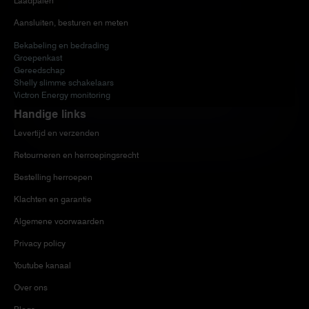
Laadpalen
Aansluiten, besturen en meten
Bekabeling en bedrading
Groepenkast
Gereedschap
Shelly slimme schakelaars
Victron Energy monitoring
Handige links
Levertijd en verzenden
Retourneren en herroepingsrecht
Bestelling herroepen
Klachten en garantie
Algemene voorwaarden
Privacy policy
Youtube kanaal
Over ons