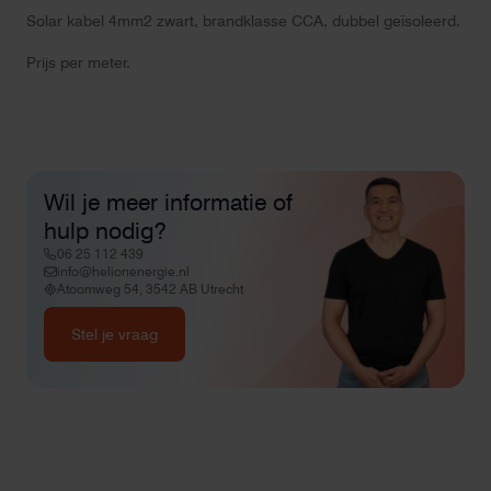
Solar kabel 4mm2 zwart, brandklasse CCA, dubbel geïsoleerd.
Prijs per meter.
Wil je meer informatie of
hulp nodig?
06 25 112 439
info@helionenergie.nl
Atoomweg 54, 3542 AB Utrecht
Stel je vraag