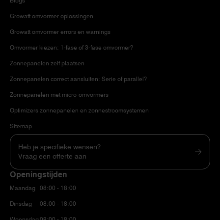
Blogs
Growatt omvormer oplossingen
Growatt omvormer errors en warnings
Omvormer kiezen: 1-fase of 3-fase omvormer?
Zonnepanelen zelf plaatsen
Zonnepanelen correct aansluiten: Serie of parallel?
Zonnepanelen met micro-omvormers
Optimizers zonnepanelen en zonnestroomsystemen
Sitemap
Heb je specifieke wensen?
Vraag een offerte aan
Openingstijden
Maandag
08:00 - 18:00
Dinsdag
08:00 - 18:00
Woensdag
08:00 - 18:00