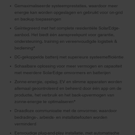
Gemaximaliseerde systeemprestaties, waardoor meer
energie kan worden opgeslagen en gebruikt voor on-grid
en backup toepassingen
Geïntegreerd met het complete residentiële SolarEdge-
aanbod. Het biedt één aanspreekpunt voor garantie,
ondersteuning, training en vereenvoudigde logistiek &
bediening*
DC-gekoppelde batterij met superieure systeemefficiëntie
Schaalbare oplossing voor meer vermogen en capaciteit
met meerdere SolarEdge omvormers en batterijen
Zonne-energie, opslag, EV en slimme apparaten worden
allemaal gecontroleerd en beheerd door één app om de
productie, het verbruik en het back-upvermogen van
zonne-energie te optimaliseren*
Draadloze communicatie met de omvormer, waardoor
bedradings-, arbeids- en installatiefouten worden
verminderd
Eenvoudige plug-and-play installatie, met automatische