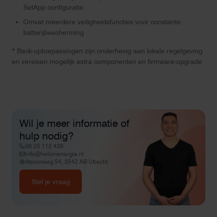
SetApp configuratie
Omvat meerdere veiligheidsfuncties voor constante
batterijbescherming
* Back-uptoepassingen zijn onderhevig aan lokale regelgeving
en vereisen mogelijk extra componenten en firmware-upgrade
Wil je meer informatie of
hulp nodig?
06 25 112 439
info@helionenergie.nl
Atoomweg 54, 3542 AB Utrecht
Stel je vraag