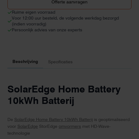
Batterij
Offerte aanvragen
aantal
Ruime eigen voorraad
Voor 12:00 uur besteld, de volgende werkdag bezorgd
(indien voorradig)
Persoonlijk advies van onze experts
Beschrijving
Specificaties
SolarEdge Home Battery
10kWh Batterij
De
SolarEdge Home Battery 10kWh Batterij
is geoptimaliseerd
voor
SolarEdge
StorEdge
omvormers
met HD-Wave-
technologie