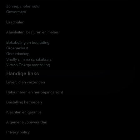
Zonnepanelen sets
Omvormers
Laadpalen
Aansluiten, besturen en meten
Bekabeling en bedrading
Groepenkast
Gereedschap
Shelly slimme schakelaars
Victron Energy monitoring
Handige links
Levertijd en verzenden
Retourneren en herroepingsrecht
Bestelling herroepen
Klachten en garantie
Algemene voorwaarden
Privacy policy