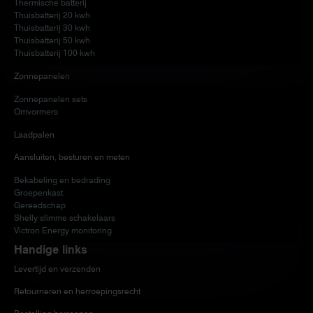
Thermische batterij
Thuisbatterij 20 kwh
Thuisbatterij 30 kwh
Thuisbatterij 50 kwh
Thuisbatterij 100 kwh
Zonnepanelen
Zonnepanelen sets
Omvormers
Laadpalen
Aansluiten, besturen en meten
Bekabeling en bedrading
Groepenkast
Gereedschap
Shelly slimme schakelaars
Victron Energy monitoring
Handige links
Levertijd en verzenden
Retourneren en herroepingsrecht