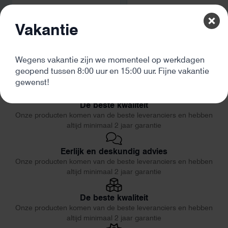
Vakantie
Wegens vakantie zijn we momenteel op werkdagen
geopend tussen 8:00 uur en 15:00 uur. Fijne vakantie
gewenst!
De beste kwaliteit
Onze producten komen van de beste leveranciers en hebben
altijd minimaal 2 jaar garantie
Eerlijk en deskundig advies
Onze producten komen van de beste leveranciers en hebben
altijd minimaal 2 jaar garantie
De beste kwaliteit
Onze producten komen van de beste leveranciers en hebben
altijd minimaal 2 jaar garantie