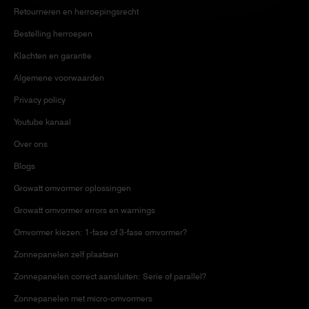
Retourneren en herroepingsrecht
Bestelling herroepen
Klachten en garantie
Algemene voorwaarden
Privacy policy
Youtube kanaal
Over ons
Blogs
Growatt omvormer oplossingen
Growatt omvormer errors en warnings
Omvormer kiezen: 1-fase of 3-fase omvormer?
Zonnepanelen zelf plaatsen
Zonnepanelen correct aansluiten: Serie of parallel?
Zonnepanelen met micro-omvormers