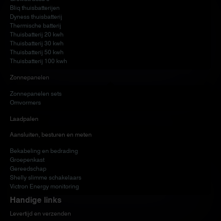
Bliq thuisbatterijen
Dyness thuisbatterij
Thermische batterij
Thuisbatterij 20 kwh
Thuisbatterij 30 kwh
Thuisbatterij 50 kwh
Thuisbatterij 100 kwh
Zonnepanelen
Zonnepanelen sets
Omvormers
Laadpalen
Aansluiten, besturen en meten
Bekabeling en bedrading
Groepenkast
Gereedschap
Shelly slimme schakelaars
Victron Energy monitoring
Handige links
Levertijd en verzenden