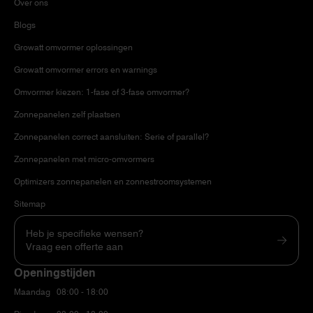
Over ons
Blogs
Growatt omvormer oplossingen
Growatt omvormer errors en warnings
Omvormer kiezen: 1-fase of 3-fase omvormer?
Zonnepanelen zelf plaatsen
Zonnepanelen correct aansluiten: Serie of parallel?
Zonnepanelen met micro-omvormers
Optimizers zonnepanelen en zonnestroomsystemen
Sitemap
Heb je specifieke wensen?
Vraag een offerte aan
Openingstijden
Maandag
08:00 - 18:00