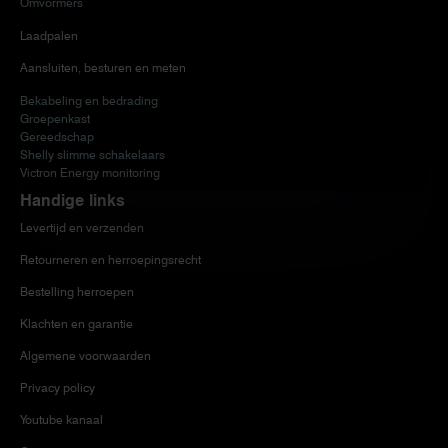
Omvormers
Laadpalen
Aansluiten, besturen en meten
Bekabeling en bedrading
Groepenkast
Gereedschap
Shelly slimme schakelaars
Victron Energy monitoring
Handige links
Levertijd en verzenden
Retourneren en herroepingsrecht
Bestelling herroepen
Klachten en garantie
Algemene voorwaarden
Privacy policy
Youtube kanaal