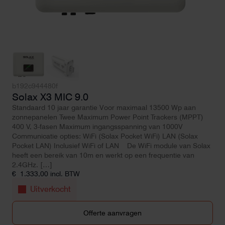
b192c944480f
Solax X3 MIC 9.0
Standaard 10 jaar garantie Voor maximaal 13500 Wp aan
zonnepanelen Twee Maximum Power Point Trackers (MPPT)
400 V, 3-fasen Maximum ingangsspanning van 1000V
Communicatie opties: WiFi (Solax Pocket WiFi) LAN (Solax
Pocket LAN) Inclusief WiFi of LAN De WiFi module van Solax
heeft een bereik van 10m en werkt op een frequentie van
2.4GHz. […]
€
1.333,00
incl. BTW
Uitverkocht
Offerte aanvragen