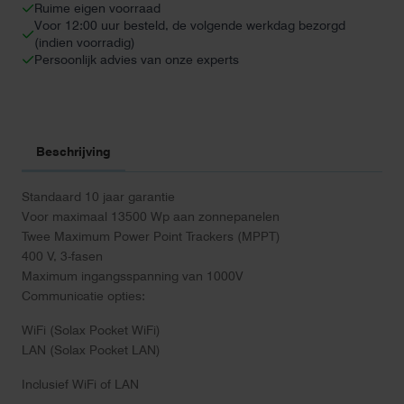
Ruime eigen voorraad
Voor 12:00 uur besteld, de volgende werkdag bezorgd
(indien voorradig)
Persoonlijk advies van onze experts
Beschrijving
Standaard 10 jaar garantie
Voor maximaal 13500 Wp aan zonnepanelen
Twee Maximum Power Point Trackers (MPPT)
400 V, 3-fasen
Maximum ingangsspanning van 1000V
Communicatie opties:
WiFi (Solax Pocket WiFi)
LAN (Solax Pocket LAN)
Inclusief WiFi of LAN