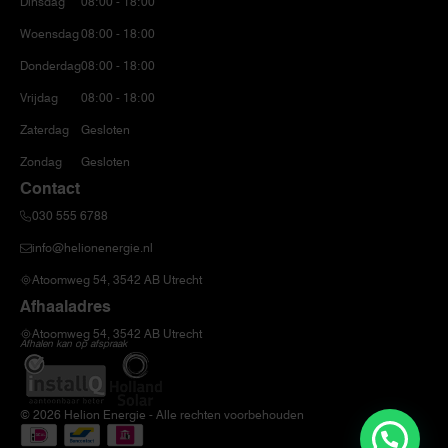
Dinsdag
08:00 - 18:00
Woensdag
08:00 - 18:00
Donderdag
08:00 - 18:00
Vrijdag
08:00 - 18:00
Zaterdag
Gesloten
Zondag
Gesloten
Contact
030 555 6788
info@helionenergie.nl
Atoomweg 54, 3542 AB Utrecht
Afhaaladres
Atoomweg 54, 3542 AB Utrecht
Afhalen kan op afspraak
© 2026 Helion Energie - Alle rechten voorbehouden