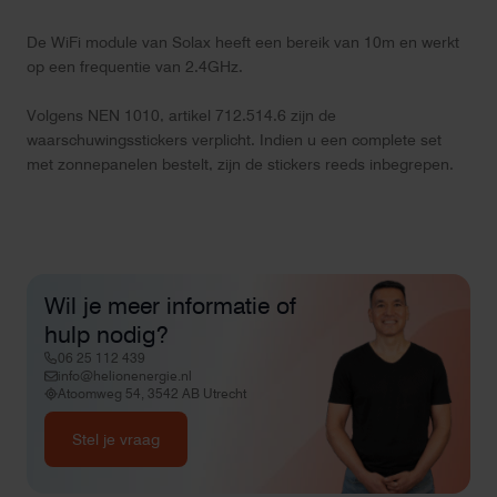
De WiFi module van Solax heeft een bereik van 10m en werkt
op een frequentie van 2.4GHz.
Volgens NEN 1010, artikel 712.514.6 zijn de
waarschuwingsstickers verplicht. Indien u een complete set
met zonnepanelen bestelt, zijn de stickers reeds inbegrepen.
Wil je meer informatie of
hulp nodig?
06 25 112 439
info@helionenergie.nl
Atoomweg 54, 3542 AB Utrecht
Stel je vraag