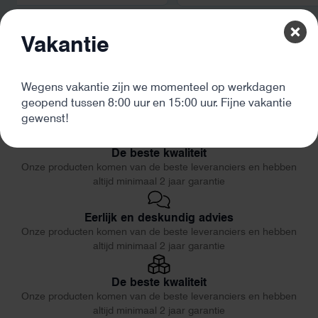
Vakantie
Wegens vakantie zijn we momenteel op werkdagen
geopend tussen 8:00 uur en 15:00 uur. Fijne vakantie
gewenst!
De beste kwaliteit
Onze producten komen van de beste leveranciers en hebben
altijd minimaal 2 jaar garantie
Eerlijk en deskundig advies
Onze producten komen van de beste leveranciers en hebben
altijd minimaal 2 jaar garantie
De beste kwaliteit
Onze producten komen van de beste leveranciers en hebben
altijd minimaal 2 jaar garantie