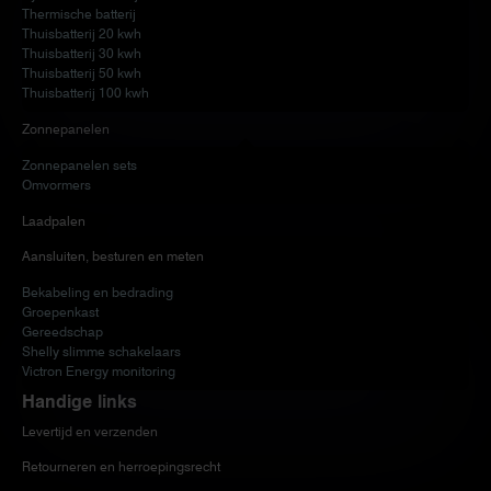
Thermische batterij
Thuisbatterij 20 kwh
Thuisbatterij 30 kwh
Thuisbatterij 50 kwh
Thuisbatterij 100 kwh
Zonnepanelen
Zonnepanelen sets
Omvormers
Laadpalen
Aansluiten, besturen en meten
Bekabeling en bedrading
Groepenkast
Gereedschap
Shelly slimme schakelaars
Victron Energy monitoring
Handige links
Levertijd en verzenden
Retourneren en herroepingsrecht