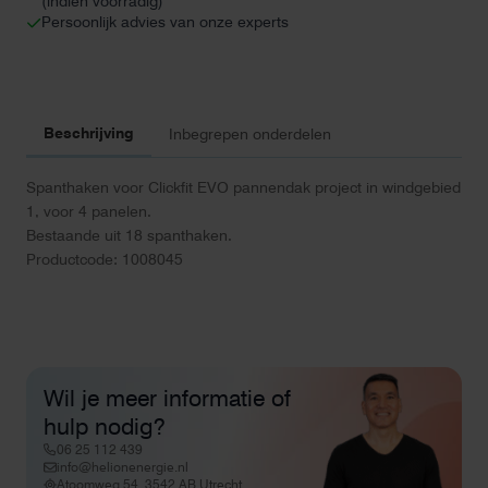
(indien voorradig)
Persoonlijk advies van onze experts
Beschrijving
Inbegrepen onderdelen
Spanthaken voor Clickfit EVO pannendak project in windgebied
1, voor 4 panelen.
Bestaande uit 18 spanthaken.
Productcode: 1008045
Wil je meer informatie of
hulp nodig?
06 25 112 439
info@helionenergie.nl
Atoomweg 54, 3542 AB Utrecht