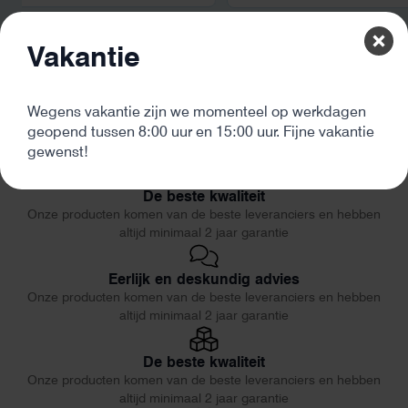
Vakantie
Wegens vakantie zijn we momenteel op werkdagen
geopend tussen 8:00 uur en 15:00 uur. Fijne vakantie
gewenst!
De beste kwaliteit
Onze producten komen van de beste leveranciers en hebben
altijd minimaal 2 jaar garantie
Eerlijk en deskundig advies
Onze producten komen van de beste leveranciers en hebben
altijd minimaal 2 jaar garantie
De beste kwaliteit
Onze producten komen van de beste leveranciers en hebben
altijd minimaal 2 jaar garantie