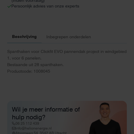
(indien voorradig)
Persoonlijk advies van onze experts
Beschrijving
Inbegrepen onderdelen
Spanthaken voor Clickfit EVO pannendak project in windgebied
1, voor 6 panelen.
Bestaande uit 28 spanthaken.
Productcode: 1008045
Wil je meer informatie of
hulp nodig?
06 25 112 439
info@helionenergie.nl
Atoomweg 54, 3542 AB Utrecht