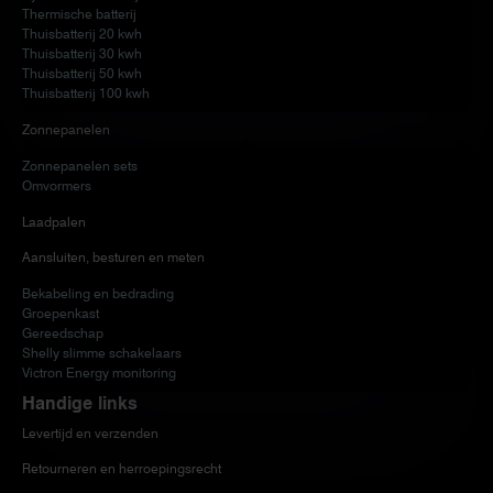
Thermische batterij
Thuisbatterij 20 kwh
Thuisbatterij 30 kwh
Thuisbatterij 50 kwh
Thuisbatterij 100 kwh
Zonnepanelen
Zonnepanelen sets
Omvormers
Laadpalen
Aansluiten, besturen en meten
Bekabeling en bedrading
Groepenkast
Gereedschap
Shelly slimme schakelaars
Victron Energy monitoring
Handige links
Levertijd en verzenden
Retourneren en herroepingsrecht