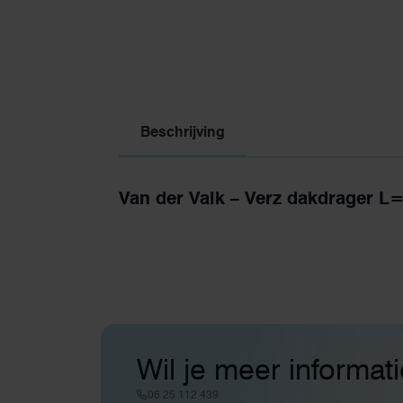
Beschrijving
Van der Valk – Verz dakdrager
Wil je meer informat
06 25 112 439