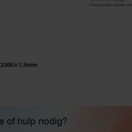
Persoonlijk advies va
 L=2300×1,5mm
ie of hulp nodig?