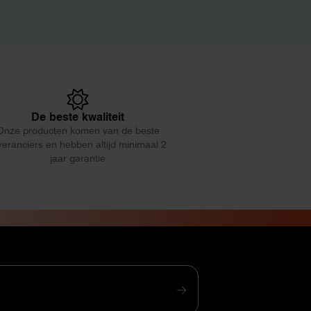
De beste kwaliteit
Onze producten komen van de beste
veranciers en hebben altijd minimaal 2
jaar garantie