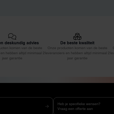
 en deskundig advies
De beste kwaliteit
ucten komen van de beste
Onze producten komen van de beste
 en hebben altijd minimaal 2
leveranciers en hebben altijd minimaal 2
le
jaar garantie
jaar garantie
Heb je specifieke wensen?
Vraag een offerte aan