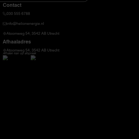
Contact
030 555 6788
info@helionenergie.nl
Atoomweg 54, 3542 AB Utrecht
Afhaaladres
Atoomweg 54, 3542 AB Utrecht
Afhalen kan op afspraak