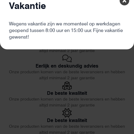
Vakantie
Wegens vakantie zijn we momenteel op werkdagen
geopend tussen 8:00 uur en 15:00 uur. Fijne vakantie
gewenst!
De beste kwaliteit
Onze producten komen van de beste leveranciers en hebben
altijd minimaal 2 jaar garantie
Eerlijk en deskundig advies
Onze producten komen van de beste leveranciers en hebben
altijd minimaal 2 jaar garantie
De beste kwaliteit
Onze producten komen van de beste leveranciers en hebben
altijd minimaal 2 jaar garantie
De beste kwaliteit
Onze producten komen van de beste leveranciers en hebben
altijd minimaal 2 jaar garantie