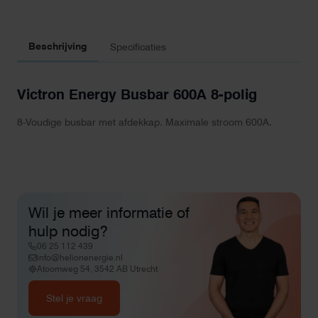
Beschrijving
Specificaties
Victron Energy Busbar 600A 8-polig
8-Voudige busbar met afdekkap. Maximale stroom 600A.
Wil je meer informatie of
hulp nodig?
06 25 112 439
info@helionenergie.nl
Atoomweg 54, 3542 AB Utrecht
Stel je vraag