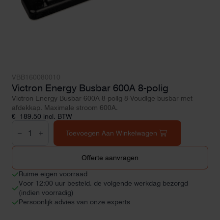
VBB160080010
Victron Energy Busbar 600A 8-polig
Victron Energy Busbar 600A 8-polig 8-Voudige busbar met
afdekkap. Maximale stroom 600A.
€
189,50
incl. BTW
Victron
Energy
Toevoegen Aan Winkelwagen
Busbar
600A
8-
Offerte aanvragen
polig
aantal
Ruime eigen voorraad
Voor 12:00 uur besteld, de volgende werkdag bezorgd
(indien voorradig)
Persoonlijk advies van onze experts