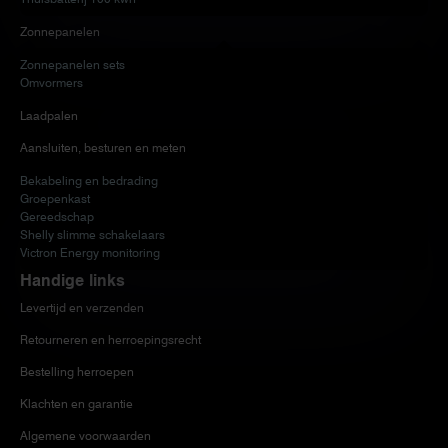
Zonnepanelen
Zonnepanelen sets
Omvormers
Laadpalen
Aansluiten, besturen en meten
Bekabeling en bedrading
Groepenkast
Gereedschap
Shelly slimme schakelaars
Victron Energy monitoring
Handige links
Levertijd en verzenden
Retourneren en herroepingsrecht
Bestelling herroepen
Klachten en garantie
Algemene voorwaarden