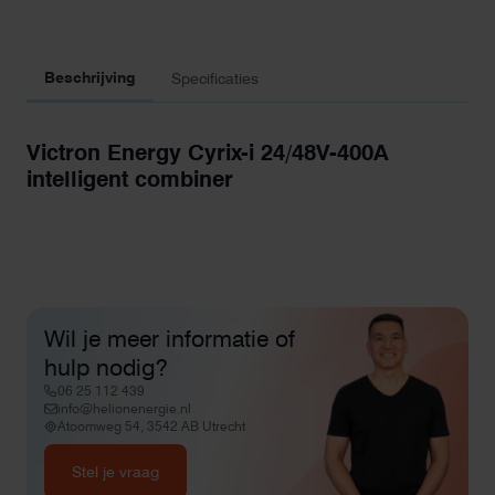
Beschrijving
Specificaties
Victron Energy Cyrix-i 24/48V-400A
intelligent combiner
Wil je meer informatie of
hulp nodig?
06 25 112 439
info@helionenergie.nl
Atoomweg 54, 3542 AB Utrecht
Stel je vraag