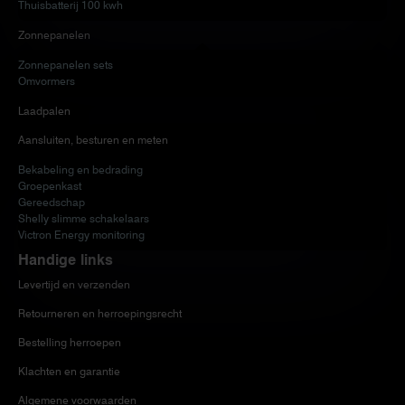
Thuisbatterij 100 kwh
Zonnepanelen
Zonnepanelen sets
Omvormers
Laadpalen
Aansluiten, besturen en meten
Bekabeling en bedrading
Groepenkast
Gereedschap
Shelly slimme schakelaars
Victron Energy monitoring
Handige links
Levertijd en verzenden
Retourneren en herroepingsrecht
Bestelling herroepen
Klachten en garantie
Algemene voorwaarden