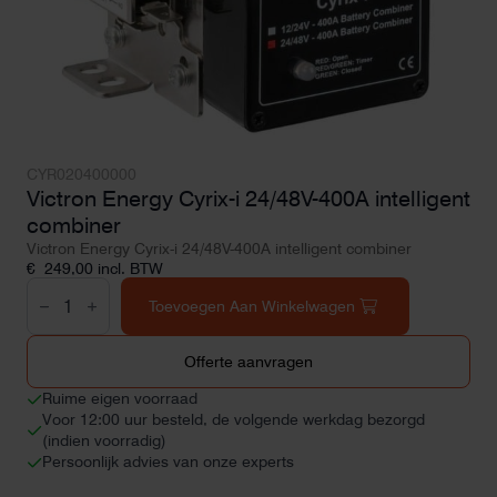
CYR020400000
Victron Energy Cyrix-i 24/48V-400A intelligent
combiner
Victron Energy Cyrix-i 24/48V-400A intelligent combiner
€
249,00
incl. BTW
Victron
Energy
Toevoegen Aan Winkelwagen
Cyrix-
i
24/48V-
Offerte aanvragen
400A
intelligent
Ruime eigen voorraad
combiner
Voor 12:00 uur besteld, de volgende werkdag bezorgd
aantal
(indien voorradig)
Persoonlijk advies van onze experts