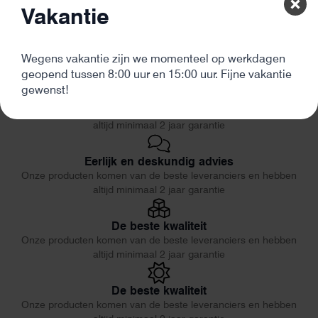
Vakantie
Wegens vakantie zijn we momenteel op werkdagen
geopend tussen 8:00 uur en 15:00 uur. Fijne vakantie
gewenst!
De beste kwaliteit
Onze producten komen van de beste leveranciers en hebben
altijd minimaal 2 jaar garantie
Eerlijk en deskundig advies
Onze producten komen van de beste leveranciers en hebben
altijd minimaal 2 jaar garantie
De beste kwaliteit
Onze producten komen van de beste leveranciers en hebben
altijd minimaal 2 jaar garantie
De beste kwaliteit
Onze producten komen van de beste leveranciers en hebben