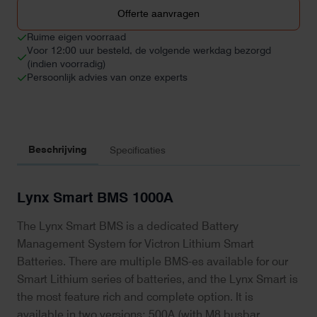
BMS
Offerte aanvragen
1000A
M10
Ruime eigen voorraad
aantal
Voor 12:00 uur besteld, de volgende werkdag bezorgd
(indien voorradig)
Persoonlijk advies van onze experts
Beschrijving
Specificaties
Lynx Smart BMS 1000A
The Lynx Smart BMS is a dedicated Battery
Management System for Victron Lithium Smart
Batteries. There are multiple BMS-es available for our
Smart Lithium series of batteries, and the Lynx Smart is
the most feature rich and complete option. It is
available in two versions: 500A (with M8 busbar