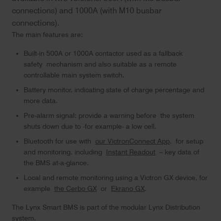
connections) and 1000A (with M10 busbar
connections).
The main features are:
Built-in 500A or 1000A contactor used as a fallback
safety mechanism and also suitable as a remote
controllable main system switch.
Battery monitor, indicating state of charge percentage and
more data.
Pre-alarm signal: provide a warning before the system
shuts down due to -for example- a low cell.
Bluetooth for use with
our VictronConnect App,
for setup
and monitoring, including
Instant Readout
– key data of
the BMS at-a-glance.
Local and remote monitoring using a Victron GX device, for
example
the Cerbo GX
or
Ekrano GX
.
The Lynx Smart BMS is part of the modular Lynx Distribution
system.