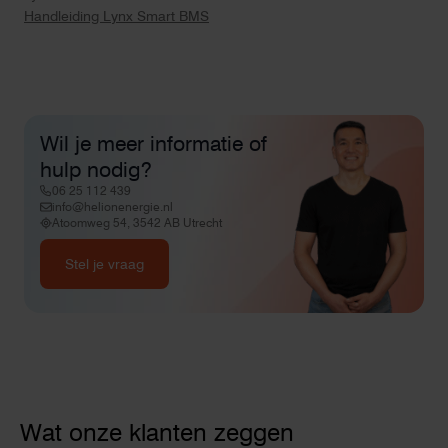
Handleiding Lynx Smart BMS
Wil je meer informatie of
hulp nodig?
06 25 112 439
info@helionenergie.nl
Atoomweg 54, 3542 AB Utrecht
Stel je vraag
Wat onze klanten zeggen