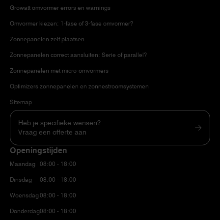
Growatt omvormer errors en warnings
Omvormer kiezen: 1-fase of 3-fase omvormer?
Zonnepanelen zelf plaatsen
Zonnepanelen correct aansluiten: Serie of parallel?
Zonnepanelen met micro-omvormers
Optimizers zonnepanelen en zonnestroomsystemen
Sitemap
Heb je specifieke wensen?
Vraag een offerte aan
Openingstijden
Maandag
08:00 - 18:00
Dinsdag
08:00 - 18:00
Woensdag
08:00 - 18:00
Donderdag
08:00 - 18:00