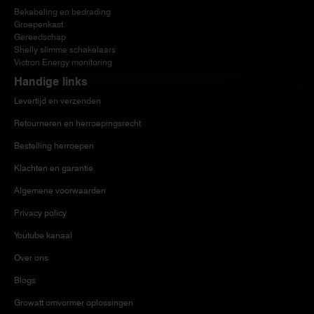
Bekabeling en bedrading
Groepenkast
Gereedschap
Shelly slimme schakelaars
Victron Energy monitoring
Handige links
Levertijd en verzenden
Retourneren en herroepingsrecht
Bestelling herroepen
Klachten en garantie
Algemene voorwaarden
Privacy policy
Youtube kanaal
Over ons
Blogs
Growatt omvormer oplossingen