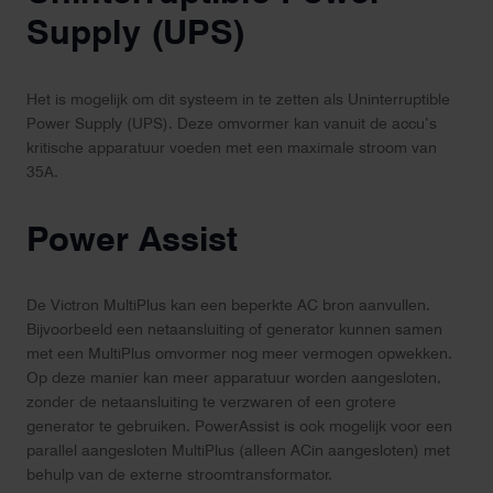
Supply (UPS)
Het is mogelijk om dit systeem in te zetten als Uninterruptible
Power Supply (UPS). Deze omvormer kan vanuit de accu’s
kritische apparatuur voeden met een maximale stroom van
35A.
Power Assist
De Victron MultiPlus kan een beperkte AC bron aanvullen.
Bijvoorbeeld een netaansluiting of generator kunnen samen
met een MultiPlus omvormer nog meer vermogen opwekken.
Op deze manier kan meer apparatuur worden aangesloten,
zonder de netaansluiting te verzwaren of een grotere
generator te gebruiken. PowerAssist is ook mogelijk voor een
parallel aangesloten MultiPlus (alleen ACin aangesloten) met
behulp van de externe stroomtransformator.