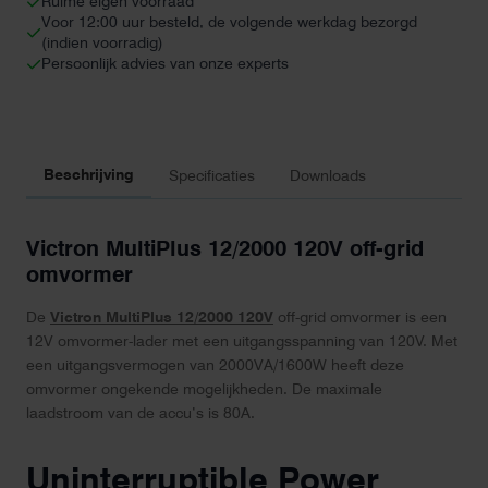
Ruime eigen voorraad
Voor 12:00 uur besteld, de volgende werkdag bezorgd
(indien voorradig)
Persoonlijk advies van onze experts
Beschrijving
Specificaties
Downloads
Victron MultiPlus 12/2000 120V off-grid
omvormer
De
Victron MultiPlus 12/2000 120V
off-grid omvormer is een
12V omvormer-lader met een uitgangsspanning van 120V. Met
een uitgangsvermogen van 2000VA/1600W heeft deze
omvormer ongekende mogelijkheden. De maximale
laadstroom van de accu’s is 80A.
Uninterruptible Power