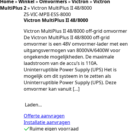
Home
»
Winkel
»
Omvormers
»
Victron
»
Victron
MultiPlus 2
»
Victron MultiPlus II 48/8000
ZS-VIC-MPII-ESS-8000
Victron MultiPlus II 48/8000
Victron MultiPlus II 48/8000 off-grid omvormer
De Victron MultiPlus II 48/8000 off-grid
omvormer is een 48V omvormer-lader met een
uitgangsvermogen van 8000VA/6400W voor
ongekende mogelijkheden. De maximale
laadstroom van de accu’s is 110A.
Uninterruptible Power Supply (UPS) Het is
mogelijk om dit systeem in te zetten als
Uninterruptible Power Supply (UPS). Deze
omvormer kan vanuit […]
Laden...
Offerte aanvragen
Installatie aanvragen
Ruime eigen voorraad