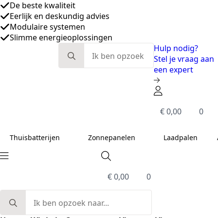
De beste kwaliteit
Eerlijk en deskundig advies
Modulaire systemen
Slimme energieoplossingen
Search
Hulp nodig?
for:
Stel je vraag aan
een expert
€
0,00
0
Thuisbatterijen
Zonnepanelen
Laadpalen
€
0,00
0
Search
for: