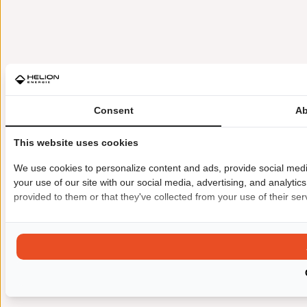
Consent
Ab
This website uses cookies
We use cookies to personalize content and ads, provide social medi
your use of our site with our social media, advertising, and analyti
provided to them or that they've collected from your use of their ser