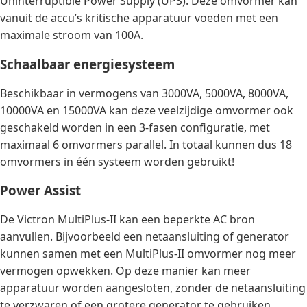
Uninterruptible Power Supply (UPS). Deze omvormer kan
vanuit de accu’s kritische apparatuur voeden met een
maximale stroom van 100A.
Schaalbaar energiesysteem
Beschikbaar in vermogens van 3000VA, 5000VA, 8000VA,
10000VA en 15000VA kan deze veelzijdige omvormer ook
geschakeld worden in een 3-fasen configuratie, met
maximaal 6 omvormers parallel. In totaal kunnen dus 18
omvormers in één systeem worden gebruikt!
Power Assist
De Victron MultiPlus-II kan een beperkte AC bron
aanvullen. Bijvoorbeeld een netaansluiting of generator
kunnen samen met een MultiPlus-II omvormer nog meer
vermogen opwekken. Op deze manier kan meer
apparatuur worden aangesloten, zonder de netaansluiting
te verzwaren of een grotere generator te gebruiken.