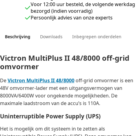
Voor 12:00 uur besteld, de volgende werkdag
bezorgd (indien voorradig)
Persoonlijk advies van onze experts
Beschrijving
Downloads
Inbegrepen onderdelen
Victron MultiPlus II 48/8000 off-grid
omvormer
De
Victron MultiPlus II 48/8000
off-grid omvormer is een
48V omvormer-lader met een uitgangsvermogen van
8000VA/6400W voor ongekende mogelijkheden. De
maximale laadstroom van de accu’s is 110A.
Uninterruptible Power Supply (UPS)
Het is mogelijk om dit systeem in te zetten als