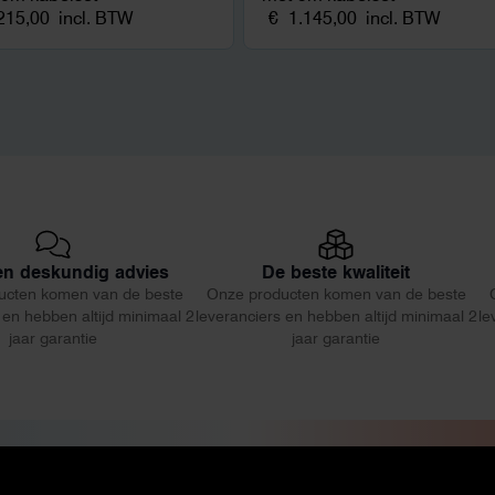
215,00
incl. BTW
€
1.145,00
incl. BTW
 en deskundig advies
De beste kwaliteit
ucten komen van de beste
Onze producten komen van de beste
 en hebben altijd minimaal 2
leveranciers en hebben altijd minimaal 2
le
jaar garantie
jaar garantie