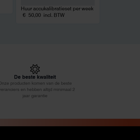
Huur accukalibratieset per week
€
50,00
incl. BTW
De beste kwaliteit
Onze producten komen van de beste
veranciers en hebben altijd minimaal 2
jaar garantie