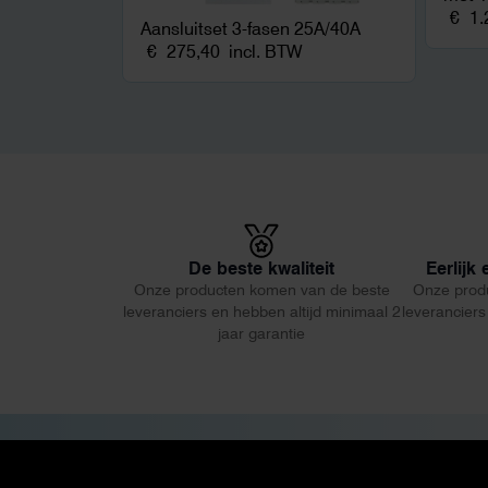
€
1.
Aansluitset 3-fasen 25A/40A
€
275,40
incl. BTW
De beste kwaliteit
Eerlijk
Onze producten komen van de beste
Onze prod
leveranciers en hebben altijd minimaal 2
leveranciers
jaar garantie