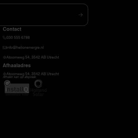
Contact
030 555 6788
info@helionenergie.nl
Atoomweg 54, 3542 AB Utrecht
Afhaaladres
Atoomweg 54, 3542 AB Utrecht
Afhalen kan op afspraak