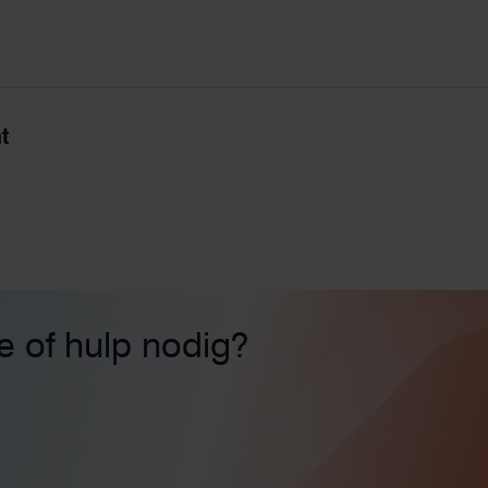
t
ie of hulp nodig?