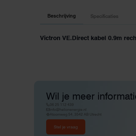
Beschrijving
Specificaties
Victron VE.Direct kabel 0.9m rech
Wil je meer informat
06 25 112 439
info@helionenergie.nl
Atoomweg 54, 3542 AB Utrecht
Stel je vraag