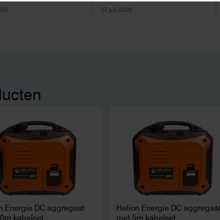
2026
27 juli 2026
ducten
n Energie DC aggregaat
Helion Energie DC aggregaa
0m kabelset
met 5m kabelset