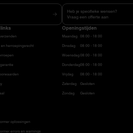
Heb je specifieke wensen?
Vraag een offerte aan
links
Openingstijden
 verzenden
Maandag
08:00 - 18:00
 en herroepingsrecht
Dinsdag
08:00 - 18:00
erroepen
Woensdag
08:00 - 18:00
garantie
Donderdag
08:00 - 18:00
oorwaarden
Vrijdag
08:00 - 18:00
cy
Zaterdag
Gesloten
aal
Zondag
Gesloten
ormer oplossingen
ormer errors en warnings