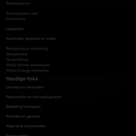
Zonnepanelen
Zonnepanelen sets
Omvormers
Laadpalen
Aansluiten, besturen en meten
Bekabeling en bedrading
Groepenkast
Gereedschap
Shelly slimme schakelaars
Victron Energy monitoring
Handige links
Levertijd en verzenden
Retourneren en herroepingsrecht
Bestelling herroepen
Klachten en garantie
Algemene voorwaarden
Privacy policy