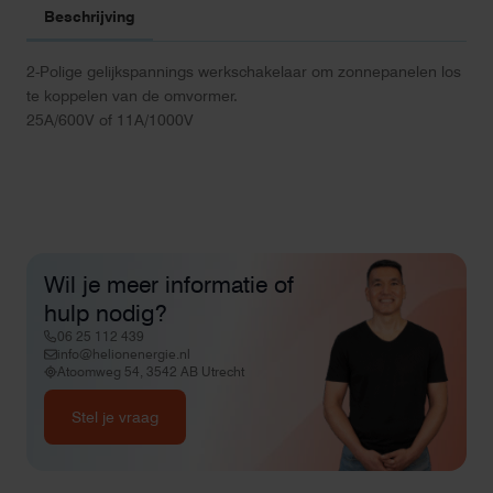
Beschrijving
2-Polige gelijkspannings werkschakelaar om zonnepanelen los
te koppelen van de omvormer.
25A/600V of 11A/1000V
Wil je meer informatie of
hulp nodig?
06 25 112 439
info@helionenergie.nl
Atoomweg 54, 3542 AB Utrecht
Stel je vraag