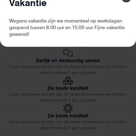
Vakantie
Wegens vakantie zijn we momenteel op werkdagen
geopend tussen 8:00 uur en 15:00 uur. Fijne vakantie
De beste kwaliteit
gewenst!
Onze producten komen van de beste leveranciers en hebben
altijd minimaal 2 jaar garantie
Eerlijk en deskundig advies
Onze producten komen van de beste leveranciers en hebben
altijd minimaal 2 jaar garantie
De beste kwaliteit
Onze producten komen van de beste leveranciers en hebben
altijd minimaal 2 jaar garantie
De beste kwaliteit
Onze producten komen van de beste leveranciers en hebben
altijd minimaal 2 jaar garantie