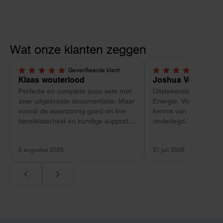
Wat onze klanten zeggen
Geverifieerde klant
Geverif
5,0 van 5 sterren
5,0 van 5 sterren
Klaas wouterlood
Joshua Verdonk
Perfecte en complete accu sets met
Uitstekende ervaring 
zeer uitgebreide documentatie. Maar
Energie. Wat vooral op
vooral de waanzinnig goed on line
kennis van zaken: tec
bereikbaarheid en kundige support
onderlegd, heldere uit
van Toby Doorn maakte voor mij alle
dat aansloot op onze s
verschil.
plaats van een standa
5 augustus 2026
31 juli 2026
Ook de nazorg is uitge
Voor ondernemers extr
wij zaten met een
capaciteitsprobleem.
aansluiting via de ne
betekende een fors be
en hoger vastrecht. Vi