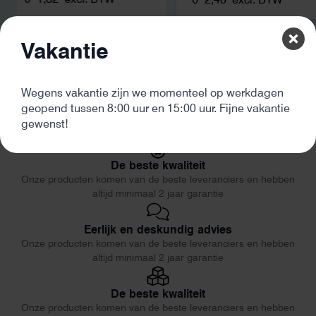
Vakantie
Wegens vakantie zijn we momenteel op werkdagen
geopend tussen 8:00 uur en 15:00 uur. Fijne vakantie
gewenst!
De beste kwaliteit
Onze producten komen van de beste leveranciers en hebben
altijd minimaal 2 jaar garantie
Eerlijk en deskundig advies
Onze producten komen van de beste leveranciers en hebben
altijd minimaal 2 jaar garantie
De beste kwaliteit
Onze producten komen van de beste leveranciers en hebben