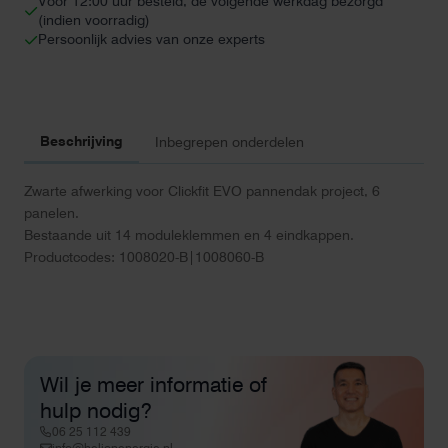
Voor 12:00 uur besteld, de volgende werkdag bezorgd
(indien voorradig)
Persoonlijk advies van onze experts
Beschrijving
Inbegrepen onderdelen
Zwarte afwerking voor Clickfit EVO pannendak project, 6
panelen.
Bestaande uit 14 moduleklemmen en 4 eindkappen.
Productcodes: 1008020-B|1008060-B
Wil je meer informatie of
hulp nodig?
06 25 112 439
info@helionenergie.nl