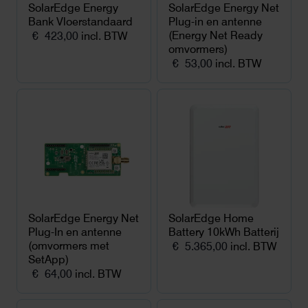
SolarEdge Energy
SolarEdge Energy Net
Bank Vloerstandaard
Plug-in en antenne
(Energy Net Ready
€
423,00
incl. BTW
omvormers)
€
53,00
incl. BTW
SolarEdge Energy Net
SolarEdge Home
Plug-In en antenne
Battery 10kWh Batterij
(omvormers met
€
5.365,00
incl. BTW
SetApp)
€
64,00
incl. BTW