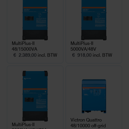
MultiPlus-II
MultiPlus-II
48/15000VA
5000VA/48V
€
2.389,00
incl. BTW
€
918,00
incl. BTW
Victron Quattro
MultiPlus-II
48/10000 off-grid