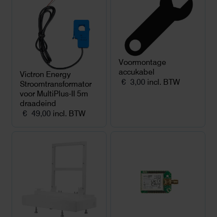
Voormontage
accukabel
Victron Energy
€
3,00
incl. BTW
Stroomtransformator
voor MultiPlus-II 5m
draadeind
€
49,00
incl. BTW