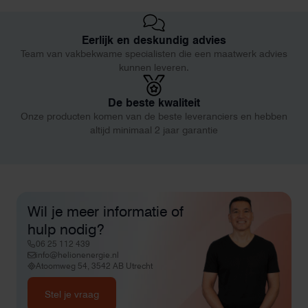
Eerlijk en deskundig advies
Team van vakbekwame specialisten die een maatwerk advies
kunnen leveren.
De beste kwaliteit
Onze producten komen van de beste leveranciers en hebben
altijd minimaal 2 jaar garantie
Wil je meer informatie of
hulp nodig?
06 25 112 439
info@helionenergie.nl
Atoomweg 54, 3542 AB Utrecht
Stel je vraag