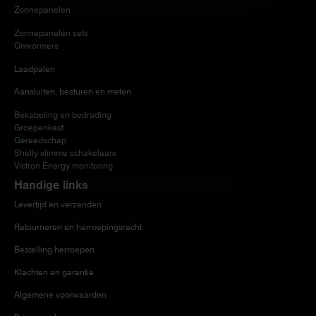
Zonnepanelen
Zonnepanelen sets
Omvormers
Laadpalen
Aansluiten, besturen en meten
Bekabeling en bedrading
Groepenkast
Gereedschap
Shelly slimme schakelaars
Victron Energy monitoring
Handige links
Levertijd en verzenden
Retourneren en herroepingsrecht
Bestelling herroepen
Klachten en garantie
Algemene voorwaarden