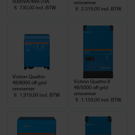
5000VA/48V/70A
omvormer
€
730,00
incl. BTW
€
2.319,00
incl. BTW
Victron Quattro
Victron Quattro II
48/8000 off-grid
48/5000 off-grid
omvormer
omvormer
€
1.919,00
incl. BTW
€
1.159,00
incl. BTW