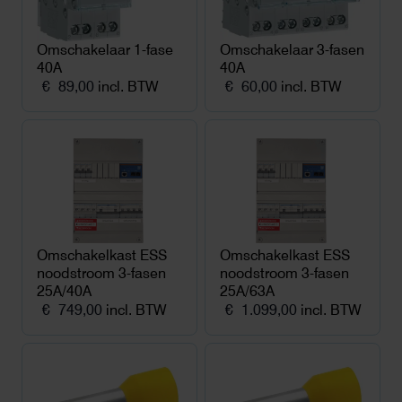
Omschakelaar 1-fase
Omschakelaar 3-fasen
40A
40A
€
89,00
incl. BTW
€
60,00
incl. BTW
Omschakelkast ESS
Omschakelkast ESS
noodstroom 3-fasen
noodstroom 3-fasen
25A/40A
25A/63A
€
749,00
incl. BTW
€
1.099,00
incl. BTW