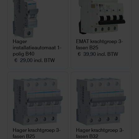
Hager
EMAT krachtgroep 3-
installatieautomaat 1-
fasen B25
polig B40
€
39,90
incl. BTW
€
29,00
incl. BTW
Hager krachtgroep 3-
Hager krachtgroep 3-
fasen B25
fasen B32