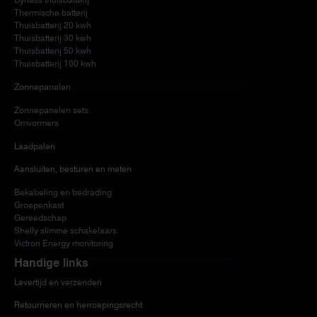
Thermische batterij
Thuisbatterij 20 kwh
Thuisbatterij 30 kwh
Thuisbatterij 50 kwh
Thuisbatterij 100 kwh
Zonnepanelen
Zonnepanelen sets
Omvormers
Laadpalen
Aansluiten, besturen en meten
Bekabeling en bedrading
Groepenkast
Gereedschap
Shelly slimme schakelaars
Victron Energy monitoring
Handige links
Levertijd en verzenden
Retourneren en herroepingsrecht