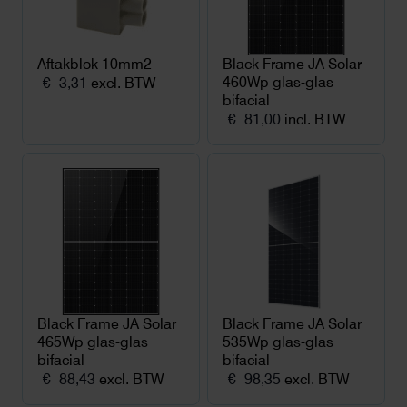
Aftakblok 10mm2
Black Frame JA Solar
460Wp glas-glas
€
3,31
excl. BTW
bifacial
€
81,00
incl. BTW
Black Frame JA Solar
Black Frame JA Solar
465Wp glas-glas
535Wp glas-glas
bifacial
bifacial
€
88,43
excl. BTW
€
98,35
excl. BTW