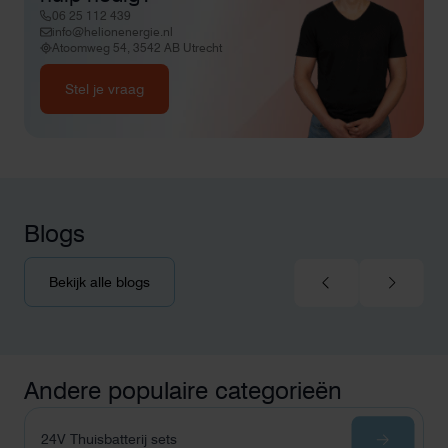
06 25 112 439
info@helionenergie.nl
Atoomweg 54, 3542 AB Utrecht
Stel je vraag
Blogs
Bekijk alle blogs
Andere populaire categorieën
24V Thuisbatterij sets