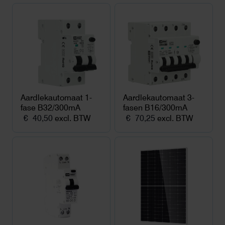
Aardlekautomaat 1-
Aardlekautomaat 3-
fase B32/300mA
fasen B16/300mA
€
40,50
excl. BTW
€
70,25
excl. BTW