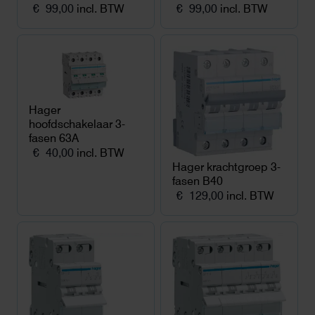
€
99,00
incl. BTW
€
99,00
incl. BTW
Hager
hoofdschakelaar 3-
fasen 63A
€
40,00
incl. BTW
Hager krachtgroep 3-
fasen B40
€
129,00
incl. BTW