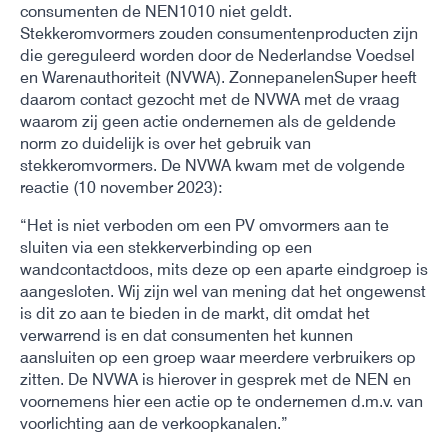
consumenten de NEN1010 niet geldt.
Stekkeromvormers zouden consumentenproducten zijn
die gereguleerd worden door de Nederlandse Voedsel
en Warenauthoriteit (NVWA). ZonnepanelenSuper heeft
daarom contact gezocht met de NVWA met de vraag
waarom zij geen actie ondernemen als de geldende
norm zo duidelijk is over het gebruik van
stekkeromvormers. De NVWA kwam met de volgende
reactie (10 november 2023):
“Het is niet verboden om een PV omvormers aan te
sluiten via een stekkerverbinding op een
wandcontactdoos, mits deze op een aparte eindgroep is
aangesloten. Wij zijn wel van mening dat het ongewenst
is dit zo aan te bieden in de markt, dit omdat het
verwarrend is en dat consumenten het kunnen
aansluiten op een groep waar meerdere verbruikers op
zitten. De NVWA is hierover in gesprek met de NEN en
voornemens hier een actie op te ondernemen d.m.v. van
voorlichting aan de verkoopkanalen.”