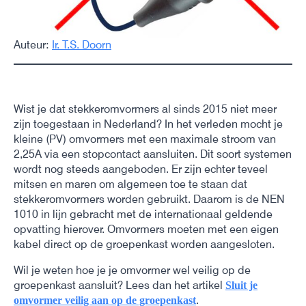
Auteur:
Ir. T.S. Doorn
Wist je dat stekkeromvormers al sinds 2015 niet meer
zijn toegestaan in Nederland? In het verleden mocht je
kleine (PV) omvormers met een maximale stroom van
2,25A via een stopcontact aansluiten. Dit soort systemen
wordt nog steeds aangeboden. Er zijn echter teveel
mitsen en maren om algemeen toe te staan dat
stekkeromvormers worden gebruikt. Daarom is de NEN
1010 in lijn gebracht met de internationaal geldende
opvatting hierover. Omvormers moeten met een eigen
kabel direct op de groepenkast worden aangesloten.
Wil je weten hoe je je omvormer wel veilig op de
groepenkast aansluit? Lees dan het artikel
Sluit je
.
omvormer veilig aan op de groepenkast