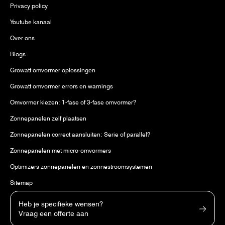
Privacy policy
Youtube kanaal
Over ons
Blogs
Growatt omvormer oplossingen
Growatt omvormer errors en warnings
Omvormer kiezen: 1-fase of 3-fase omvormer?
Zonnepanelen zelf plaatsen
Zonnepanelen correct aansluiten: Serie of parallel?
Zonnepanelen met micro-omvormers
Optimizers zonnepanelen en zonnestroomsystemen
Sitemap
Heb je specifieke wensen?
Vraag een offerte aan