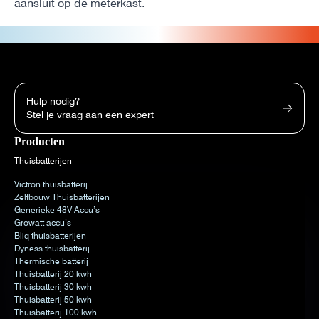
aansluit op de meterkast.
Hulp nodig?
Stel je vraag aan een expert
Producten
Thuisbatterijen
Victron thuisbatterij
Zelfbouw Thuisbatterijen
Generieke 48V Accu’s
Growatt accu’s
Bliq thuisbatterijen
Dyness thuisbatterij
Thermische batterij
Thuisbatterij 20 kwh
Thuisbatterij 30 kwh
Thuisbatterij 50 kwh
Thuisbatterij 100 kwh