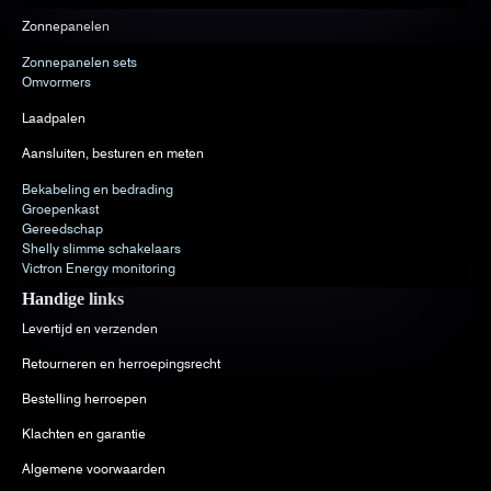
Zonnepanelen
Zonnepanelen sets
Omvormers
Laadpalen
Aansluiten, besturen en meten
Bekabeling en bedrading
Groepenkast
Gereedschap
Shelly slimme schakelaars
Victron Energy monitoring
Handige links
Levertijd en verzenden
Retourneren en herroepingsrecht
Bestelling herroepen
Klachten en garantie
Algemene voorwaarden