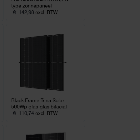
type zonnepaneel
€
142,98
excl. BTW
Black Frame Trina Solar
500Wp glas-glas bifacial
€
110,74
excl. BTW