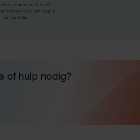
ucten komen van de beste
 en hebben altijd minimaal 2
jaar garantie
ie of hulp nodig?