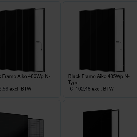
k Frame Aiko 480Wp N-
Black Frame Aiko 485Wp N-
Type
,56
excl. BTW
€
102,48
excl. BTW