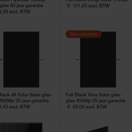
glas 30 jaar garantie
€
101,65
excl. BTW
,39
excl. BTW
Bijna uitverkocht
Black JA Solar Solar glas-
Full Black Trina Solar glas-
 460Wp 25 jaar garantie
glas 450Wp 25 jaar garantie
,43
excl. BTW
€
69,00
excl. BTW