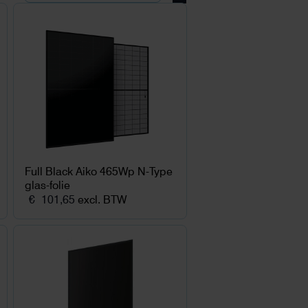
Full Black Aiko 465Wp N-Type
glas-folie
€
101,65
excl. BTW