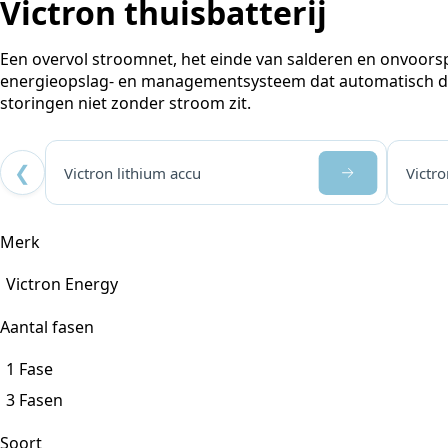
Victron thuisbatterij
Een overvol stroomnet, het einde van salderen en onvoorsp
energieopslag- en managementsysteem dat automatisch de 
storingen niet zonder stroom zit.
❮
Victron lithium accu
Victro
Merk
Victron Energy
Aantal fasen
1 Fase
3 Fasen
Soort