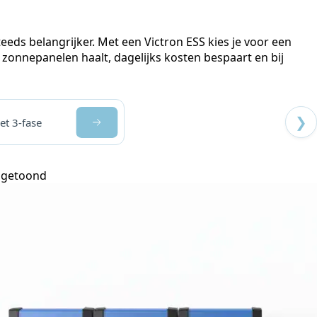
ds belangrijker. Met een Victron ESS kies je voor een
onnepanelen haalt, dagelijks kosten bespaart en bij
❯
set 3-fase
t getoond