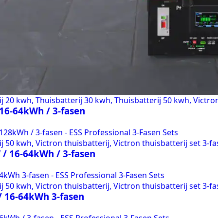
 20 kwh, Thuisbatterij 30 kwh, Thuisbatterij 50 kwh, Victron 
 16-64kWh / 3-fasen
 50 kwh, Victron thuisbatterij, Victron thuisbatterij set 3-fa
 / 16-64kWh / 3-fasen
 50 kwh, Victron thuisbatterij, Victron thuisbatterij set 3-fa
/ 16-64kWh 3-fasen