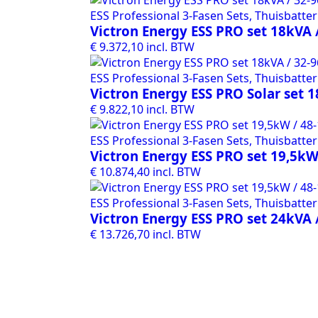
ESS Professional 3-Fasen Sets, Thuisbatterij
Victron Energy ESS PRO set 18kVA 
€
9.372,10
incl. BTW
ESS Professional 3-Fasen Sets, Thuisbatterij
Victron Energy ESS PRO Solar set 
€
9.822,10
incl. BTW
ESS Professional 3-Fasen Sets, Thuisbatterij
Victron Energy ESS PRO set 19,5kW
€
10.874,40
incl. BTW
ESS Professional 3-Fasen Sets, Thuisbatterij
Victron Energy ESS PRO set 24kVA 
€
13.726,70
incl. BTW