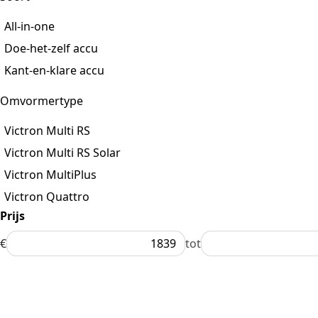
All-in-one
Doe-het-zelf accu
Kant-en-klare accu
Omvormertype
Victron Multi RS
Victron Multi RS Solar
Victron MultiPlus
Victron Quattro
Prijs
€
tot