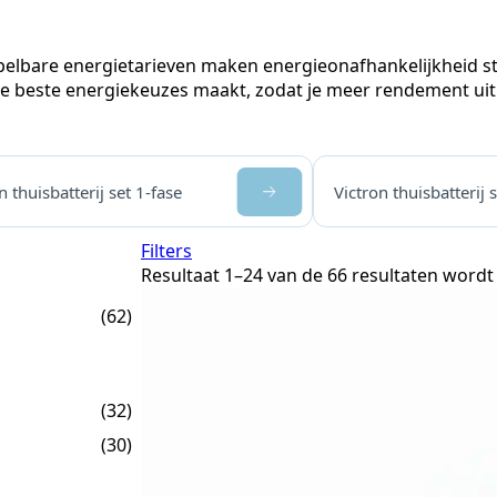
elbare energietarieven maken energieonafhankelijkheid stee
beste energiekeuzes maakt, zodat je meer rendement uit z
n thuisbatterij set 1-fase
Victron thuisbatterij 
Filters
Resultaat 1–24 van de 66 resultaten word
(62)
(32)
(30)