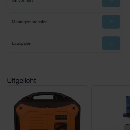
Omvormers
Montagematerialen
Laadpalen
Uitgelicht