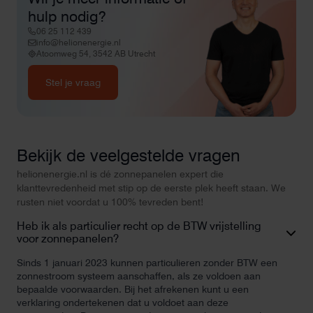
hulp nodig?
06 25 112 439
info@helionenergie.nl
Atoomweg 54, 3542 AB Utrecht
Stel je vraag
Bekijk de veelgestelde vragen
helionenergie.nl is dé zonnepanelen expert die
klanttevredenheid met stip op de eerste plek heeft staan. We
rusten niet voordat u 100% tevreden bent!
Heb ik als particulier recht op de BTW vrijstelling
voor zonnepanelen?
Sinds 1 januari 2023 kunnen particulieren zonder BTW een
zonnestroom systeem aanschaffen, als ze voldoen aan
bepaalde voorwaarden. Bij het afrekenen kunt u een
verklaring ondertekenen dat u voldoet aan deze