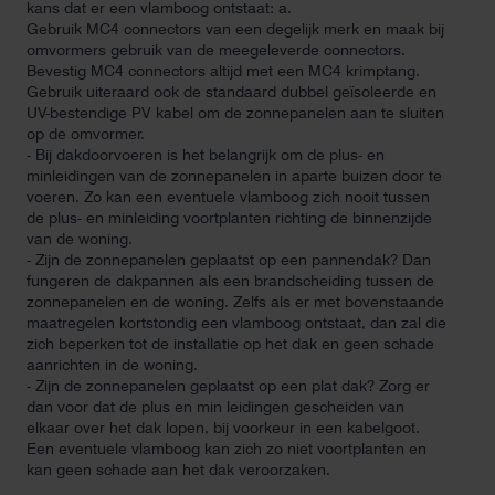
kans dat er een vlamboog ontstaat: a.
Gebruik MC4 connectors van een degelijk merk en maak bij
omvormers gebruik van de meegeleverde connectors.
Bevestig MC4 connectors altijd met een MC4 krimptang.
Gebruik uiteraard ook de standaard dubbel geïsoleerde en
UV-bestendige PV kabel om de zonnepanelen aan te sluiten
op de omvormer.
- Bij dakdoorvoeren is het belangrijk om de plus- en
minleidingen van de zonnepanelen in aparte buizen door te
voeren. Zo kan een eventuele vlamboog zich nooit tussen
de plus- en minleiding voortplanten richting de binnenzijde
van de woning.
- Zijn de zonnepanelen geplaatst op een pannendak? Dan
fungeren de dakpannen als een brandscheiding tussen de
zonnepanelen en de woning. Zelfs als er met bovenstaande
maatregelen kortstondig een vlamboog ontstaat, dan zal die
zich beperken tot de installatie op het dak en geen schade
aanrichten in de woning.
- Zijn de zonnepanelen geplaatst op een plat dak? Zorg er
dan voor dat de plus en min leidingen gescheiden van
elkaar over het dak lopen, bij voorkeur in een kabelgoot.
Een eventuele vlamboog kan zich zo niet voortplanten en
kan geen schade aan het dak veroorzaken.