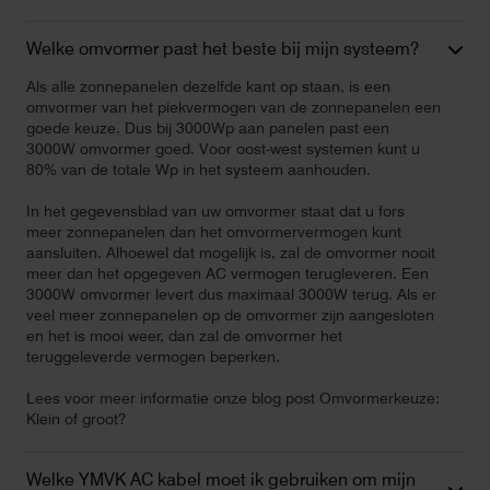
Welke omvormer past het beste bij mijn systeem?
Als alle zonnepanelen dezelfde kant op staan, is een
omvormer van het piekvermogen van de zonnepanelen een
goede keuze. Dus bij 3000Wp aan panelen past een
3000W omvormer goed. Voor oost-west systemen kunt u
80% van de totale Wp in het systeem aanhouden.
In het gegevensblad van uw omvormer staat dat u fors
meer zonnepanelen dan het omvormervermogen kunt
aansluiten. Alhoewel dat mogelijk is, zal de omvormer nooit
meer dan het opgegeven AC vermogen terugleveren. Een
3000W omvormer levert dus maximaal 3000W terug. Als er
veel meer zonnepanelen op de omvormer zijn aangesloten
en het is mooi weer, dan zal de omvormer het
teruggeleverde vermogen beperken.
Lees voor meer informatie onze blog post Omvormerkeuze:
Klein of groot?
Welke YMVK AC kabel moet ik gebruiken om mijn