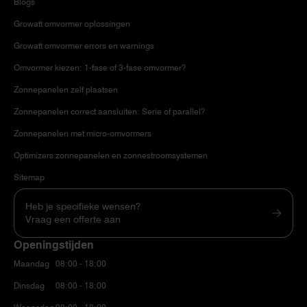
Blogs
Growatt omvormer oplossingen
Growatt omvormer errors en warnings
Omvormer kiezen: 1-fase of 3-fase omvormer?
Zonnepanelen zelf plaatsen
Zonnepanelen correct aansluiten: Serie of parallel?
Zonnepanelen met micro-omvormers
Optimizers zonnepanelen en zonnestroomsystemen
Sitemap
Heb je specifieke wensen?
Vraag een offerte aan
Openingstijden
Maandag
08:00 - 18:00
Dinsdag
08:00 - 18:00