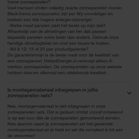
frame zonnepanelen?
Veel mensen vinden volledig zwarte zonnepanelen mooier.
Black-frame zonnepanelen zijn per Wp voordeliger en
hebben een iets hogere energie-opbrengst.
- Welke maat panelen past het beste op mijn dak?
Afhankelijk van de afmetingen van het dak passen
bepaalde panelen soms beter dan andere. Gebruik onze
handige afmetingtabel om snel een keuze te maken.
- Wil ik 12, 15 of 25 jaar productgarantie?
De garantietermijn is de beste maat voor de kwaliteit van
een zonnepaneel. HelionEnergie.nl verkoopt alleen A-
merken zonnepanelen. De zonnepanelen op onze website
hebben daarom allemaal een uitstekende kwaliteit.
Is montagemateriaal inbegrepen in jullie
zonnepanelen sets?
Nee, montagemateriaal is niet inbegrepen in onze
zonnepanelen sets. Dat is gedaan omdat vooraf onbekend
is op wat voor dak de zonnepanelen gemonteerd worden.
Kies daarom naast je zonnepanelen set het gewenste
montagemateriaal en je hebt en set die compleet is tot aan
de omvormer!