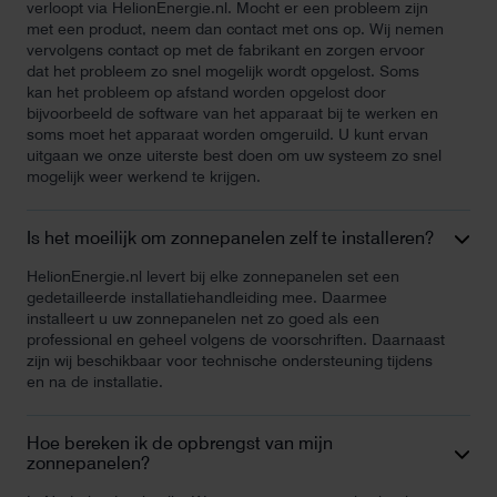
verloopt via HelionEnergie.nl. Mocht er een probleem zijn
met een product, neem dan contact met ons op. Wij nemen
vervolgens contact op met de fabrikant en zorgen ervoor
dat het probleem zo snel mogelijk wordt opgelost. Soms
kan het probleem op afstand worden opgelost door
bijvoorbeeld de software van het apparaat bij te werken en
soms moet het apparaat worden omgeruild. U kunt ervan
uitgaan we onze uiterste best doen om uw systeem zo snel
mogelijk weer werkend te krijgen.
Is het moeilijk om zonnepanelen zelf te installeren?
HelionEnergie.nl levert bij elke zonnepanelen set een
gedetailleerde installatiehandleiding mee. Daarmee
installeert u uw zonnepanelen net zo goed als een
professional en geheel volgens de voorschriften. Daarnaast
zijn wij beschikbaar voor technische ondersteuning tijdens
en na de installatie.
Hoe bereken ik de opbrengst van mijn
zonnepanelen?