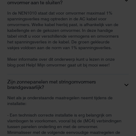
omvormer aan te sluiten?
In de NEN1010 staat dat voor omvormer maximaal 1%
spanningsverlies mag optreden in de AC kabel voor
omvormers. Welke kabel hierbij past, is afhankelijk van de
kabellengte en de gekozen omvormer. In deze handige
tabel vindt u voor verschillende vermogens en omvormers
het spanningsverlies in de kabel. De groen gekleurde
vakjes voldoen aan de norm van 1% spanningsverlies.
Meer informatie over dit onderwerp kunt u lezen in onze
blog post Help! Mijn omvormer gaat uit bij mooi weer!
Zijn zonnepanelen met stringomvormers
brandgevaarlijk?
Niet als je onderstaande maatregelen neemt tijdens de
installatie:
- Een technisch correcte installatie is erg belangrijk om
vlambogen te voorkomen, vooral bij de (MC4) verbindingen
tussen panelen onderling en met de omvormer.
Minimaliseer met de volgende eenvoudige maatregelen de