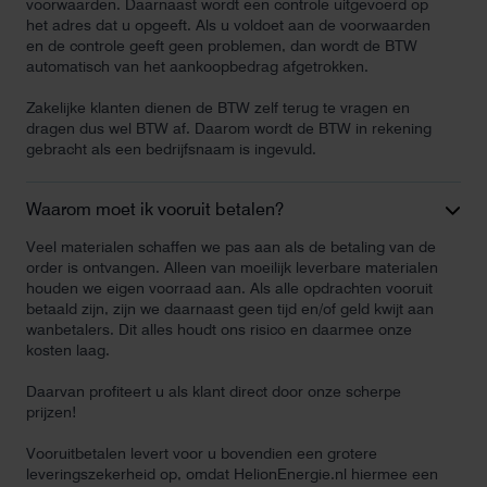
voorwaarden. Daarnaast wordt een controle uitgevoerd op
het adres dat u opgeeft. Als u voldoet aan de voorwaarden
en de controle geeft geen problemen, dan wordt de BTW
automatisch van het aankoopbedrag afgetrokken.
Zakelijke klanten dienen de BTW zelf terug te vragen en
dragen dus wel BTW af. Daarom wordt de BTW in rekening
gebracht als een bedrijfsnaam is ingevuld.
Waarom moet ik vooruit betalen?
Veel materialen schaffen we pas aan als de betaling van de
order is ontvangen. Alleen van moeilijk leverbare materialen
houden we eigen voorraad aan. Als alle opdrachten vooruit
betaald zijn, zijn we daarnaast geen tijd en/of geld kwijt aan
wanbetalers. Dit alles houdt ons risico en daarmee onze
kosten laag.
Daarvan profiteert u als klant direct door onze scherpe
prijzen!
Vooruitbetalen levert voor u bovendien een grotere
leveringszekerheid op, omdat HelionEnergie.nl hiermee een