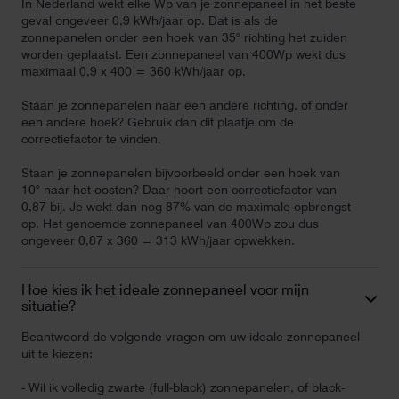
In Nederland wekt elke Wp van je zonnepaneel in het beste
geval ongeveer 0,9 kWh/jaar op. Dat is als de
zonnepanelen onder een hoek van 35° richting het zuiden
worden geplaatst. Een zonnepaneel van 400Wp wekt dus
maximaal 0,9 x 400 = 360 kWh/jaar op.
Staan je zonnepanelen naar een andere richting, of onder
een andere hoek? Gebruik dan dit plaatje om de
correctiefactor te vinden.
Staan je zonnepanelen bijvoorbeeld onder een hoek van
10° naar het oosten? Daar hoort een correctiefactor van
0,87 bij. Je wekt dan nog 87% van de maximale opbrengst
op. Het genoemde zonnepaneel van 400Wp zou dus
ongeveer 0,87 x 360 = 313 kWh/jaar opwekken.
Hoe kies ik het ideale zonnepaneel voor mijn
situatie?
Beantwoord de volgende vragen om uw ideale zonnepaneel
uit te kiezen:
- Wil ik volledig zwarte (full-black) zonnepanelen, of black-