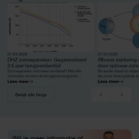
07-04-2026
07-04-2026
DHZ zonnepanelen: Gegarandeerd
Afbouw saldering 
2.6 jaar terugverdientijd
door opbouw zonn
Zonnepanelen niet meer rendabel? Met alle
De aarde draait al milja
commotie rondom de terugleververgoedin...
die onze belangrijkste e
Lees meer
Lees meer
Bekijk alle blogs
Wil je meer informatie of