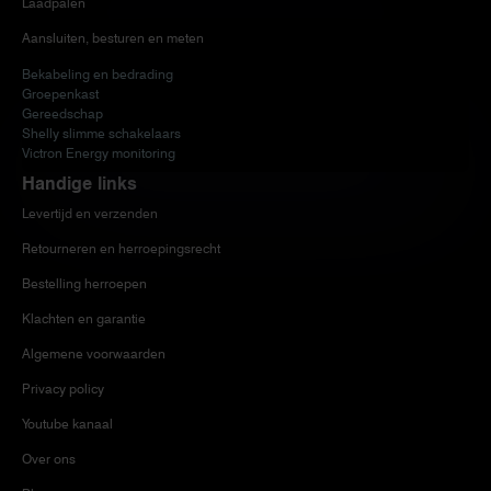
Laadpalen
Aansluiten, besturen en meten
Bekabeling en bedrading
Groepenkast
Gereedschap
Shelly slimme schakelaars
Victron Energy monitoring
Handige links
Levertijd en verzenden
Retourneren en herroepingsrecht
Bestelling herroepen
Klachten en garantie
Algemene voorwaarden
Privacy policy
Youtube kanaal
Over ons