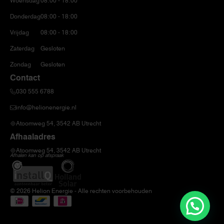
Woensdag
08:00 - 18:00
Donderdag
08:00 - 18:00
Vrijdag
08:00 - 18:00
Zaterdag
Gesloten
Zondag
Gesloten
Contact
030 555 6788
info@helionenergie.nl
Atoomweg 54, 3542 AB Utrecht
Afhaaladres
Atoomweg 54, 3542 AB Utrecht
Afhalen kan op afspraak
© 2026 Helion Energie - Alle rechten voorbehouden