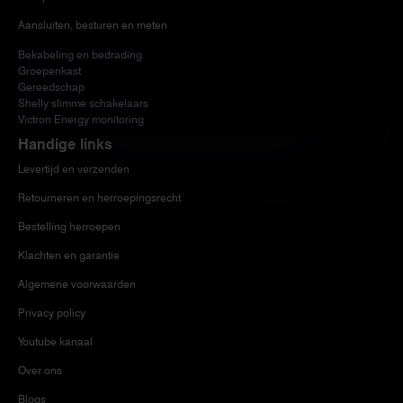
Aansluiten, besturen en meten
Bekabeling en bedrading
Groepenkast
Gereedschap
Shelly slimme schakelaars
Victron Energy monitoring
Handige links
Levertijd en verzenden
Retourneren en herroepingsrecht
Bestelling herroepen
Klachten en garantie
Algemene voorwaarden
Privacy policy
Youtube kanaal
Over ons
Blogs