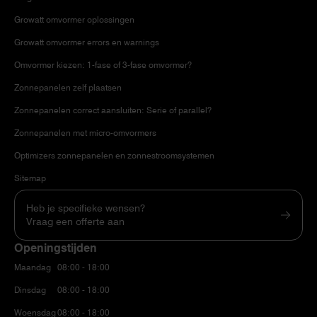
Growatt omvormer oplossingen
Growatt omvormer errors en warnings
Omvormer kiezen: 1-fase of 3-fase omvormer?
Zonnepanelen zelf plaatsen
Zonnepanelen correct aansluiten: Serie of parallel?
Zonnepanelen met micro-omvormers
Optimizers zonnepanelen en zonnestroomsystemen
Sitemap
Heb je specifieke wensen?
Vraag een offerte aan
Openingstijden
Maandag
08:00 - 18:00
Dinsdag
08:00 - 18:00
Woensdag
08:00 - 18:00