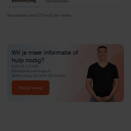
Beschrijving
Specificaties
Accukabel zwart 25mm2 per meter
Wil je meer informatie of
hulp nodig?
06 25 112 439
info@helionenergie.nl
Atoomweg 54, 3542 AB Utrecht
Stel je vraag