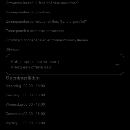
Omvormer kiezen: 1-fase of 3-fase omvormer?
Zonnepanelen zelf plaatsen
Zonnepanelen correct aansluiten: Serie of parallel?
Zonnepanelen met micro-omvormers
Optimizers zonnepanelen en zonnestroomsystemen
Sitemap
Heb je specifieke wensen?
Vraag een offerte aan
Openingstijden
Maandag
08:00 - 18:00
Dinsdag
08:00 - 18:00
Woensdag
08:00 - 18:00
Donderdag
08:00 - 18:00
Vrijdag
08:00 - 18:00