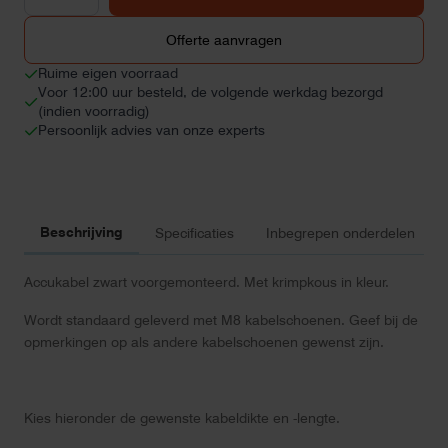
voorgemonteerd
aantal
Offerte aanvragen
Ruime eigen voorraad
Voor 12:00 uur besteld, de volgende werkdag bezorgd
(indien voorradig)
Persoonlijk advies van onze experts
Beschrijving
Specificaties
Inbegrepen onderdelen
Accukabel zwart voorgemonteerd. Met krimpkous in kleur.
Wordt standaard geleverd met M8 kabelschoenen. Geef bij de
opmerkingen op als andere kabelschoenen gewenst zijn.
Kies hieronder de gewenste kabeldikte en -lengte.