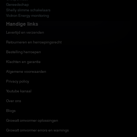
Gereedschap
Shelly slimme schakelaars
Victron Energy monitoring
Handige links
Levertijd en verzenden
Retourneren en herroepingsrecht
Bestelling herroepen
Klachten en garantie
Algemene voorwaarden
Privacy policy
Youtube kanaal
Over ons
Blogs
Growatt omvormer oplossingen
Growatt omvormer errors en warnings