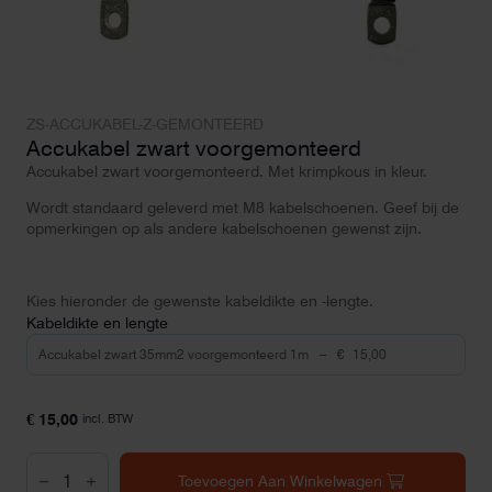
ZS-ACCUKABEL-Z-GEMONTEERD
Accukabel zwart voorgemonteerd
Accukabel zwart voorgemonteerd. Met krimpkous in kleur.
Wordt standaard geleverd met M8 kabelschoenen. Geef bij de
opmerkingen op als andere kabelschoenen gewenst zijn.
Kies hieronder de gewenste kabeldikte en -lengte.
Kabeldikte en lengte
€
15,00
incl. BTW
Accukabel
zwart
Toevoegen Aan Winkelwagen