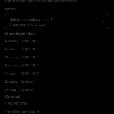
Optimizers zonnepanelen en zonnestroomsystemen
Sitemap
Heb je specifieke wensen?
Vraag een offerte aan
Openingstijden
Maandag
08:00 - 18:00
Dinsdag
08:00 - 18:00
Woensdag
08:00 - 18:00
Donderdag
08:00 - 18:00
Vrijdag
08:00 - 18:00
Zaterdag
Gesloten
Zondag
Gesloten
Contact
030 555 6788
info@helionenergie.nl