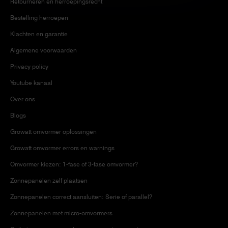
Retourneren en herroepingsrecht
Bestelling herroepen
Klachten en garantie
Algemene voorwaarden
Privacy policy
Youtube kanaal
Over ons
Blogs
Growatt omvormer oplossingen
Growatt omvormer errors en warnings
Omvormer kiezen: 1-fase of 3-fase omvormer?
Zonnepanelen zelf plaatsen
Zonnepanelen correct aansluiten: Serie of parallel?
Zonnepanelen met micro-omvormers