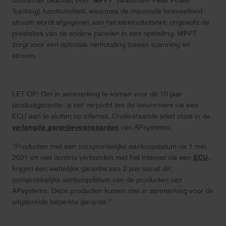
Tracking) functionaliteit, waarmee de maximale hoeveelheid
stroom wordt afgegeven aan het elektriciteitsnet, ongeacht de
prestaties van de andere panelen in een opstelling. MPPT
zorgt voor een optimale verhouding tussen spanning en
stroom.
LET OP: Om in aanmerking te komen voor de 10 jaar
productgarantie, is het verplicht om de omvormers via een
ECU aan te sluiten op internet. Onderstaande tekst staat in de
verlengde garantievoorwaarden
van APsystems:
“Producten met een oorspronkelijke aankoopdatum na 1 mei
2021 en niet continu verbonden met het internet via een
ECU
,
krijgen een wettelijke garantie van 2 jaar vanaf de
oorspronkelijke aankoopdatum van de producten van
APsystems. Deze producten komen niet in aanmerking voor de
uitgebreide beperkte garantie.”