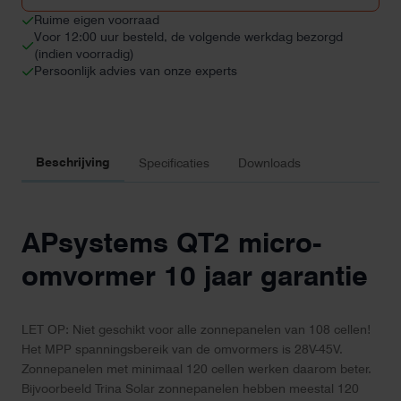
garantie
Ruime eigen voorraad
aantal
Voor 12:00 uur besteld, de volgende werkdag bezorgd
(indien voorradig)
Persoonlijk advies van onze experts
Beschrijving
Specificaties
Downloads
APsystems QT2 micro-
omvormer 10 jaar garantie
LET OP: Niet geschikt voor alle zonnepanelen van 108 cellen!
Het MPP spanningsbereik van de omvormers is 28V-45V.
Zonnepanelen met minimaal 120 cellen werken daarom beter.
Bijvoorbeeld Trina Solar zonnepanelen hebben meestal 120