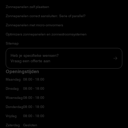
Zonnepanelen zelf plaatsen
Zonnepanelen correct aansluiten: Serie of parallel?
Zonnepanelen met micro-omvormers
Optimizers zonnepanelen en zonnestroomsystemen
Sitemap
Heb je specifieke wensen?
Vraag een offerte aan
Openingstijden
Maandag
08:00 - 18:00
Dinsdag
08:00 - 18:00
Woensdag
08:00 - 18:00
Donderdag
08:00 - 18:00
Vrijdag
08:00 - 18:00
Zaterdag
Gesloten