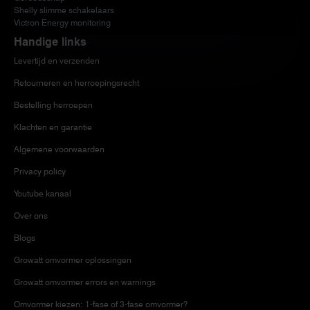
Shelly slimme schakelaars
Victron Energy monitoring
Handige links
Levertijd en verzenden
Retourneren en herroepingsrecht
Bestelling herroepen
Klachten en garantie
Algemene voorwaarden
Privacy policy
Youtube kanaal
Over ons
Blogs
Growatt omvormer oplossingen
Growatt omvormer errors en warnings
Omvormer kiezen: 1-fase of 3-fase omvormer?