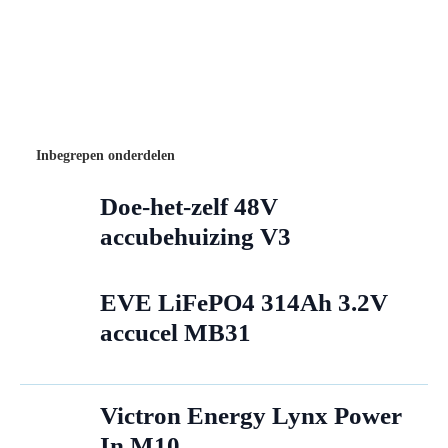
Inbegrepen onderdelen
Doe-het-zelf 48V
accubehuizing V3
EVE LiFePO4 314Ah 3.2V
accucel MB31
Victron Energy Lynx Power
In M10