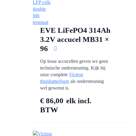
EVE LiFePO4 314Ah
3.2V accucel MB31 ×
96
Op losse accucellen geven we geen
technische ondersteuning. Kijk bij
onze complete
Victron
thuisbatterijsets
als ondersteuning
wel gewenst is.
€
86,00
elk
incl.
BTW