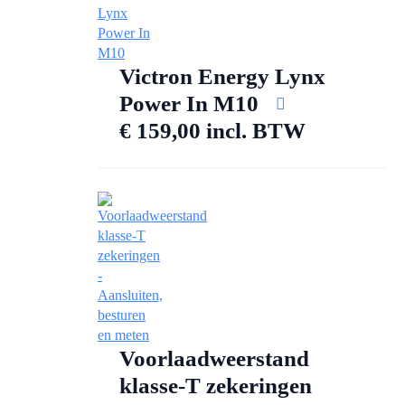
Victron Energy Lynx
Power In M10
€
159,00
incl. BTW
Voorlaadweerstand
klasse-T zekeringen