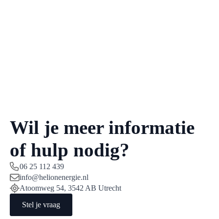
Wil je meer informatie
of hulp nodig?
06 25 112 439
info@helionenergie.nl
Atoomweg 54, 3542 AB Utrecht
Stel je vraag