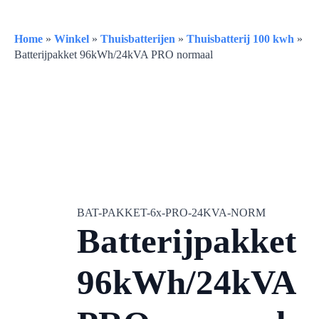
Home
»
Winkel
»
Thuisbatterijen
»
Thuisbatterij 100 kwh
»
Batterijpakket 96kWh/24kVA PRO normaal
BAT-PAKKET-6x-PRO-24KVA-NORM
Batterijpakket
96kWh/24kVA