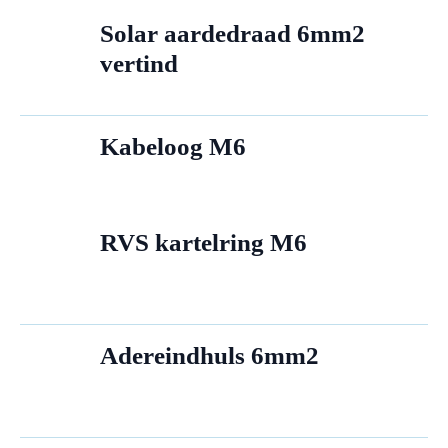
Solar aardedraad 6mm2
vertind
Kabeloog M6
RVS kartelring M6
Adereindhuls 6mm2