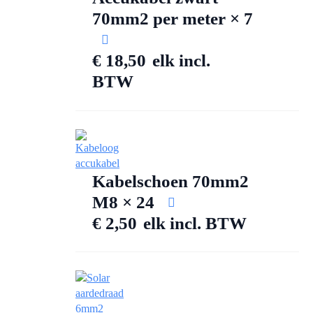
70mm2 per meter × 7
€
18,50
elk
incl.
BTW
Kabelschoen 70mm2
M8 × 24
€
2,50
elk
incl. BTW