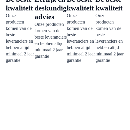
kwaliteit
deskundig
kwaliteit
kwaliteit
advies
Onze
Onze
Onze
producten
producten
producten
Onze producten
komen van de
komen van de
komen van de
komen van de
beste
beste
beste
beste leveranciers
leveranciers en
leveranciers en
leveranciers en
en hebben altijd
hebben altijd
hebben altijd
hebben altijd
minimaal 2 jaar
minimaal 2 jaar
minimaal 2 jaar
minimaal 2 jaar
garantie
garantie
garantie
garantie