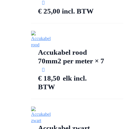
€
25,00
incl. BTW
Accukabel rood
70mm2 per meter × 7
€
18,50
elk
incl.
BTW
Accukabel zwart