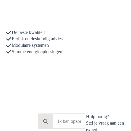
De beste kwaliteit
Eerlijk en deskundig advies
Modulaire systemen
Slimme energieoplossingen
Search
Hulp nodig?
for:
Stel je vraag aan een
expert