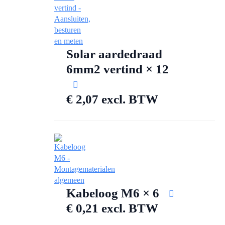
Solar aardedraad
6mm2 vertind × 12
€
2,07
excl. BTW
Kabeloog M6 × 6
€
0,21
excl. BTW