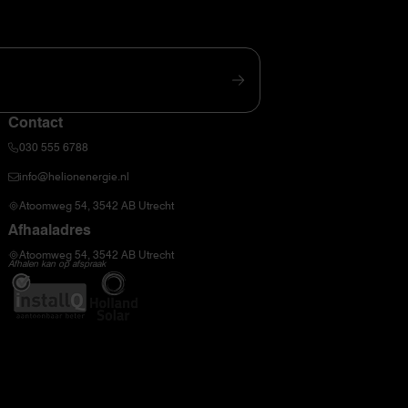
Contact
030 555 6788
info@helionenergie.nl
Atoomweg 54, 3542 AB Utrecht
Afhaaladres
Atoomweg 54, 3542 AB Utrecht
Afhalen kan op afspraak