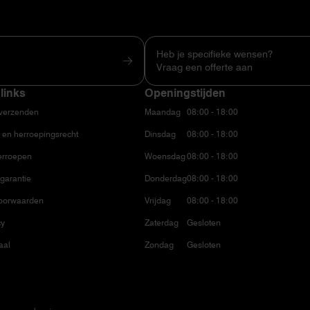
Heb je specifieke wensen?
Vraag een offerte aan
links
Openingstijden
 verzenden
Maandag
08:00 - 18:00
 en herroepingsrecht
Dinsdag
08:00 - 18:00
erroepen
Woensdag
08:00 - 18:00
garantie
Donderdag
08:00 - 18:00
oorwaarden
Vrijdag
08:00 - 18:00
cy
Zaterdag
Gesloten
aal
Zondag
Gesloten