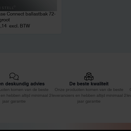
se Connect ballastbak 72-
groot
,14
excl. BTW
 en deskundig advies
De beste kwaliteit
ucten komen van de beste
Onze producten komen van de beste
 en hebben altijd minimaal 2
leveranciers en hebben altijd minimaal 2
le
jaar garantie
jaar garantie