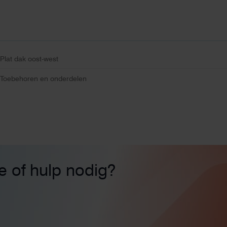
Plat dak oost-west
Toebehoren en onderdelen
ie of hulp nodig?