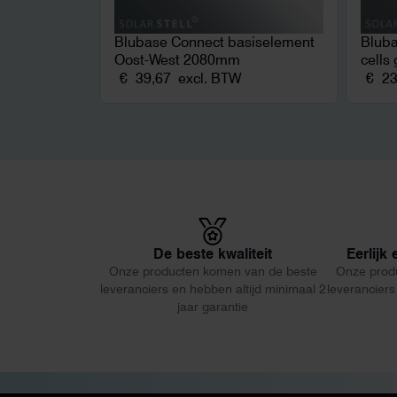
Blubase Connect basiselement
Bluba
Oost-West 2080mm
cells 
€
39,67
excl. BTW
€
23
De beste kwaliteit
Eerlijk
Onze producten komen van de beste
Onze prod
leveranciers en hebben altijd minimaal 2
leveranciers
jaar garantie