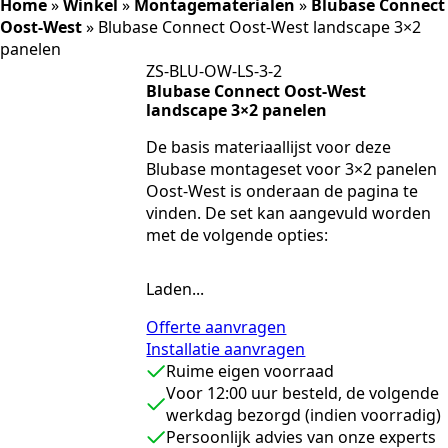
Home
»
Winkel
»
Montagematerialen
»
Blubase Connect
Oost-West
»
Blubase Connect Oost-West landscape 3×2
panelen
ZS-BLU-OW-LS-3-2
Blubase Connect Oost-West
landscape 3×2 panelen
De basis materiaallijst voor deze
Blubase montageset voor 3×2 panelen
Oost-West is onderaan de pagina te
vinden. De set kan aangevuld worden
met de volgende opties:
Laden...
Offerte aanvragen
Installatie aanvragen
Ruime eigen voorraad
Voor 12:00 uur besteld, de volgende
werkdag bezorgd (indien voorradig)
Persoonlijk advies van onze experts