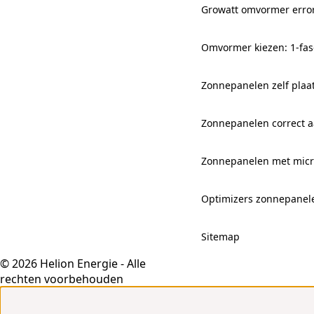
Growatt omvormer erro
Omvormer kiezen: 1-fas
Zonnepanelen zelf plaa
Zonnepanelen correct aa
Zonnepanelen met mic
Optimizers zonnepanel
Sitemap
© 2026 Helion Energie - Alle
rechten voorbehouden