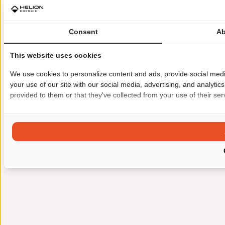
Consent
Ab
This website uses cookies
We use cookies to personalize content and ads, provide social medi
your use of our site with our social media, advertising, and analyti
provided to them or that they've collected from your use of their ser