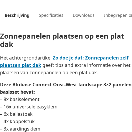
Beschrijving
Specificaties
Downloads
Inbegrepen o
Zonnepanelen plaatsen op een plat
dak
Het achtergrondartikel
Zo doe je dat: Zonnepanelen zelf
plaatsen plat dak
geeft tips and extra informatie over het
plaatsen van zonnepanelen op een plat dak.
Deze Blubase Connect Oost-West landscape 3×2 panelen
basisset bevat:
– 8x basiselement
– 16x universele easyklem
– 6x ballastbak
– 4x koppelstuk
– 3x aardingsklem