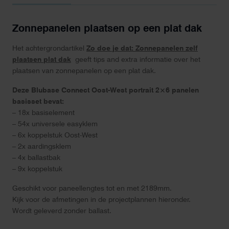
Zonnepanelen plaatsen op een plat dak
Het achtergrondartikel
Zo doe je dat: Zonnepanelen zelf
plaatsen plat dak
geeft tips and extra informatie over het
plaatsen van zonnepanelen op een plat dak.
Deze Blubase Connect Oost-West portrait 2×6 panelen
basisset bevat:
– 18x basiselement
– 54x universele easyklem
– 6x koppelstuk Oost-West
– 2x aardingsklem
– 4x ballastbak
– 9x koppelstuk
Geschikt voor paneellengtes tot en met 2189mm.
Kijk voor de afmetingen in de projectplannen hieronder.
Wordt geleverd zonder ballast.