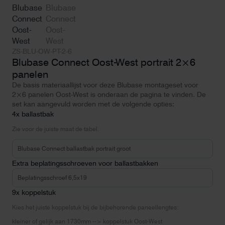
ZS-BLU-OW-PT-2-6
Blubase Connect Oost-West portrait 2×6
panelen
De basis materiaallijst voor deze Blubase montageset voor
2×6 panelen Oost-West is onderaan de pagina te vinden. De
set kan aangevuld worden met de volgende opties:
4x ballastbak
Zie voor de juiste maat de tabel.
Extra beplatingsschroeven voor ballastbakken
9x koppelstuk
Kies het juiste koppelstuk bij de bijbehorende paneellengtes:
kleiner of gelijk aan 1730mm --> koppelstuk Oost-West